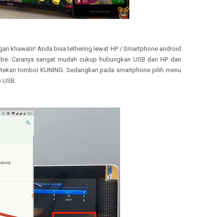
ngan khawatir! Anda bisa tethering lewat HP / Smartphone android
tube. Caranya sangat mudah cukup hubungkan USB dari HP dan
n tekan tombol KUNING. Sedangkan pada smartphone pilih menu
G USB.