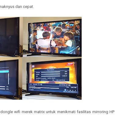
maknyus dan cepat.
ngle wifi merek matrix untuk menikmati fasilitas mirroring HP