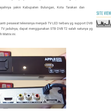
ilayahnya yakni Kabupaten Bulungan, Kota Tarakan dan
SITE VIE
anti pesawat televisinya menjadi TV LED terbaru yg support DVB
TV jadulnya, dapat menggunakan STB DVB T2 salah satunya yg
 Matrix ini.