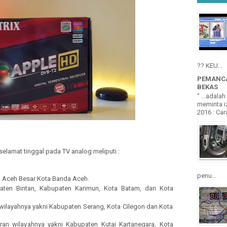
?? KEU...
PEMANCA
BEKAS
" ...adala
meminta iz
2016 : Cara
lamat tinggal pada TV analog meliputi :
penu...
en Aceh Besar Kota Banda Aceh.
paten Bintan, Kabupaten Karimun, Kota Batam, dan Kota
wilayahnya yakni Kabupaten Serang, Kota Cilegon dan Kota
aran wilayahnya yakni Kabupaten Kutai Kartanegara, Kota