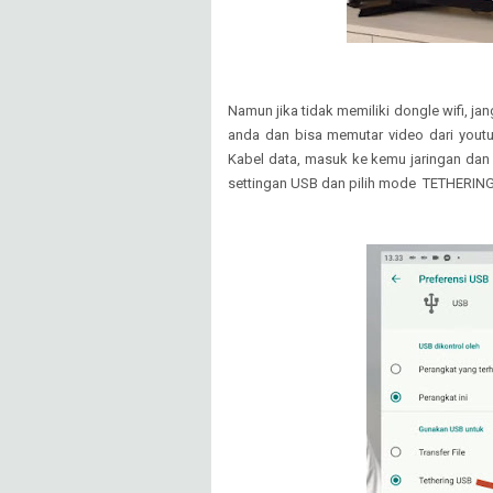
Namun jika tidak memiliki dongle wifi, ja
anda dan bisa memutar video dari you
Kabel data, masuk ke kemu jaringan da
settingan USB dan pilih mode TETHERIN