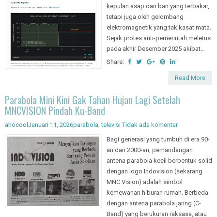
kepulan asap dari ban yang terbakar,
tetapi juga oleh gelombang
elektromagnetik yang tak kasat mata.
Sejak protes anti-pemerintah meletus
pada akhir Desember 2025 akibat...
Share:
Read More
Parabola Mini Kini Gak Tahan Hujan Lagi Setelah
MNCVISION Pindah Ku-Band
ahocool
Januari 11, 2026
parabola
,
televisi
Tidak ada komentar
Bagi generasi yang tumbuh di era 90-
an dan 2000-an, pemandangan
antena parabola kecil berbentuk solid
dengan logo Indovision (sekarang
MNC Vision) adalah simbol
kemewahan hiburan rumah. Berbeda
dengan antena parabola jaring (C-
Band) yang berukuran raksasa, atau