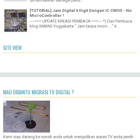
dimanfaatkan sebagai penu...
[TUTORIAL] Jam Digital 6 Digit Dengan IC CMOS - No
MicroController !
----=== UPDATE KREASI PEMBACA ===--- *) Dari Pembaca
blog SMKN2 Yogyakarta " Jam tanpa micro ...." it...
SITE VIEW
MAU DIBANTU MIGRASI TV DIGITAL ?
Kami siap datang ke rumah anda untuk menjadikan siaran TV anda jernih