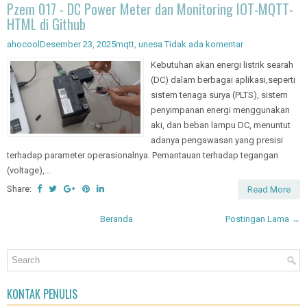
Pzem 017 - DC Power Meter dan Monitoring IOT-MQTT-
HTML di Github
ahocool
Desember 23, 2025
mqtt
,
unesa
Tidak ada komentar
Kebutuhan akan energi listrik searah
(DC) dalam berbagai aplikasi,seperti
sistem tenaga surya (PLTS), sistem
penyimpanan energi menggunakan
aki, dan beban lampu DC, menuntut
adanya pengawasan yang presisi
terhadap parameter operasionalnya. Pemantauan terhadap tegangan
(voltage),...
Share:
Read More
Beranda
Postingan Lama →
KONTAK PENULIS