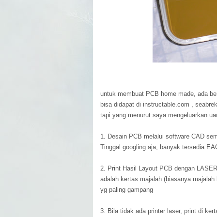
untuk membuat PCB home made, ada be
bisa didapat di instructable.com , seabre
tapi yang menurut saya mengeluarkan uang
1. Desain PCB melalui software CAD se
Tinggal googling aja, banyak tersedia E
2. Print Hasil Layout PCB dengan LAS
adalah kertas majalah (biasanya majalah b
yg paling gampang
3. Bila tidak ada printer laser, print di