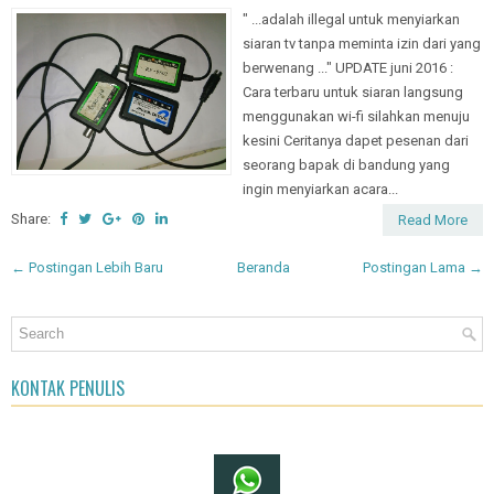
" ...adalah illegal untuk menyiarkan
siaran tv tanpa meminta izin dari yang
berwenang ..." UPDATE juni 2016 :
Cara terbaru untuk siaran langsung
menggunakan wi-fi silahkan menuju
kesini Ceritanya dapet pesenan dari
seorang bapak di bandung yang
ingin menyiarkan acara...
Share:
Read More
← Postingan Lebih Baru
Beranda
Postingan Lama →
KONTAK PENULIS