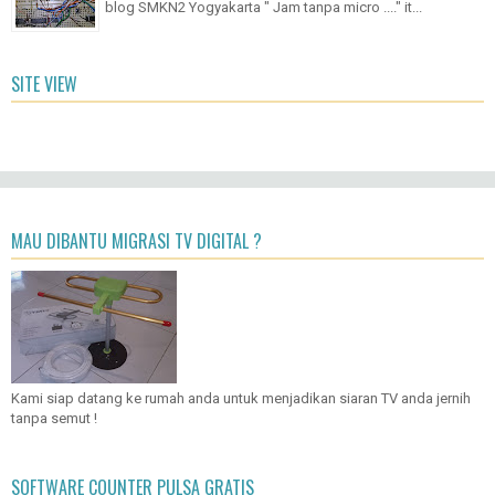
blog SMKN2 Yogyakarta " Jam tanpa micro ...." it...
SITE VIEW
MAU DIBANTU MIGRASI TV DIGITAL ?
Kami siap datang ke rumah anda untuk menjadikan siaran TV anda jernih
tanpa semut !
SOFTWARE COUNTER PULSA GRATIS