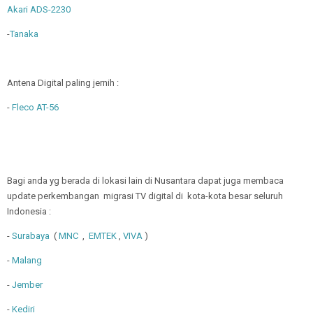
Akari ADS-2230
-
Tanaka
Antena Digital paling jernih :
-
Fleco AT-56
Bagi anda yg berada di lokasi lain di Nusantara dapat juga membaca
update perkembangan migrasi TV digital di kota-kota besar seluruh
Indonesia :
-
Surabaya
(
MNC
,
EMTEK
,
VIVA
)
-
Malang
-
Jember
-
Kediri