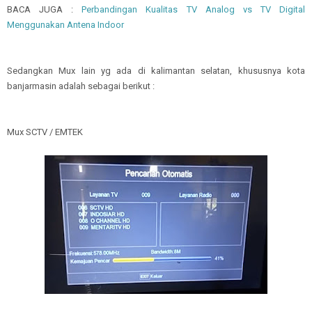
BACA JUGA :
Perbandingan Kualitas TV Analog vs TV Digital
Menggunakan Antena Indoor
Sedangkan Mux lain yg ada di kalimantan selatan, khususnya kota
banjarmasin adalah sebagai berikut :
Mux SCTV / EMTEK