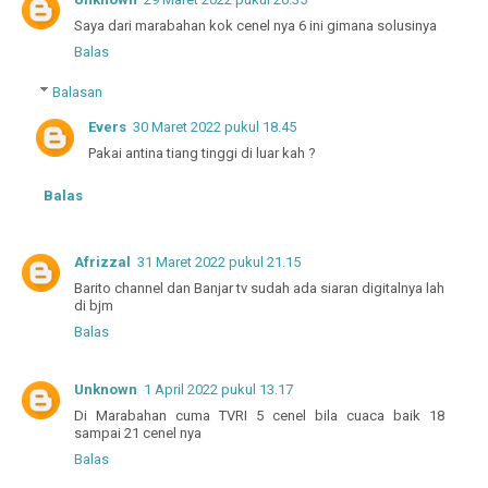
Saya dari marabahan kok cenel nya 6 ini gimana solusinya
Balas
Balasan
Evers
30 Maret 2022 pukul 18.45
Pakai antina tiang tinggi di luar kah ?
Balas
Afrizzal
31 Maret 2022 pukul 21.15
Barito channel dan Banjar tv sudah ada siaran digitalnya lah
di bjm
Balas
Unknown
1 April 2022 pukul 13.17
Di Marabahan cuma TVRI 5 cenel bila cuaca baik 18
sampai 21 cenel nya
Balas