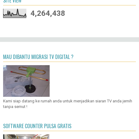
SITE VIEW
4,264,438
MAU DIBANTU MIGRASI TV DIGITAL ?
Kami siap datang ke rumah anda untuk menjadikan siaran TV anda jernih
tanpa semut !
SOFTWARE COUNTER PULSA GRATIS