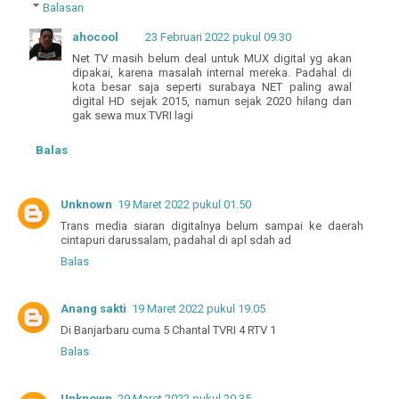
Balasan
ahocool
23 Februari 2022 pukul 09.30
Net TV masih belum deal untuk MUX digital yg akan
dipakai, karena masalah internal mereka. Padahal di
kota besar saja seperti surabaya NET paling awal
digital HD sejak 2015, namun sejak 2020 hilang dan
gak sewa mux TVRI lagi
Balas
Unknown
19 Maret 2022 pukul 01.50
Trans media siaran digitalnya belum sampai ke daerah
cintapuri darussalam, padahal di apl sdah ad
Balas
Anang sakti
19 Maret 2022 pukul 19.05
Di Banjarbaru cuma 5 Chantal TVRI 4 RTV 1
Balas
Unknown
29 Maret 2022 pukul 20.35