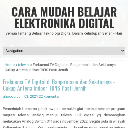
CARA MUDAH BELAJAR
ELEKTRONIKA DIGITAL
Semua Tentang Belajar Teknologi Digital Dalam Kehidupan Sehari - Hari
Home
»
televisi
» Frekuensi TV Digital di Banjarmasin dan Sekitarnya -
Cukup Antena Indoor TIPIS Pasti Jernih
Frekuensi TV Digital di Banjarmasin dan Sekitarnya -
Cukup Antena Indoor TIPIS Pasti Jernih
ahocool
Juni 03, 2021
22 komentar
Pemerintah bersama pihak swasta semakin giat mensukseskan program
migrasi televisi analog menuju televisi Full digital yg dicanangkan
melakukan Analog Switch Off pada november 2022. Begitu pula di wilayah
Kalimantan Selatan - Kota banjarmasin, anda cukup menggunakan antena