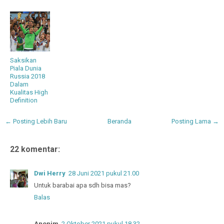
Saksikan
Piala Dunia
Russia 2018
Dalam
Kualitas High
Definition
← Posting Lebih Baru
Beranda
Posting Lama →
22 komentar:
Dwi Herry
28 Juni 2021 pukul 21.00
Untuk barabai apa sdh bisa mas?
Balas
Anonim
2 Oktober 2021 pukul 18.32