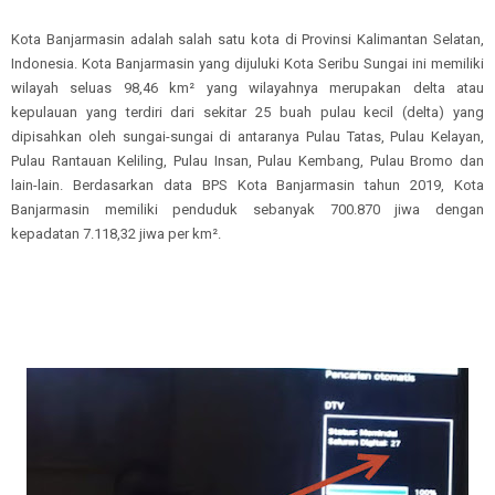
Kota Banjarmasin adalah salah satu kota di Provinsi Kalimantan Selatan,
Indonesia. Kota Banjarmasin yang dijuluki Kota Seribu Sungai ini memiliki
wilayah seluas 98,46 km² yang wilayahnya merupakan delta atau
kepulauan yang terdiri dari sekitar 25 buah pulau kecil (delta) yang
dipisahkan oleh sungai-sungai di antaranya Pulau Tatas, Pulau Kelayan,
Pulau Rantauan Keliling, Pulau Insan, Pulau Kembang, Pulau Bromo dan
lain-lain. Berdasarkan data BPS Kota Banjarmasin tahun 2019, Kota
Banjarmasin memiliki penduduk sebanyak 700.870 jiwa dengan
kepadatan 7.118,32 jiwa per km².