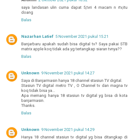
saya landasan ulin cuma dapat 5,tvri 4 macam n rtv,itu
doang
Balas
Nazarhan Latief
5 November 2021 pukul 15.21
Banjarbaru apakah sudah bisa digital tv? Saya pakai STB
matrix apple koq tidak ada yg tertangkap siaran tvnya??
Balas
Unknown
9 November 2021 pukul 14.27
Saya di Banjarmasin hanya 18 channel stasiun TV digital.
Stasiun TV digital metro TV , O Channel tv dan magna tv
koq tidak bisa ya...
Apa memang hanya 18 stasiun tv digital yg bisa di kota
banjarmasin.
Thanks.
Balas
Unknown
9 November 2021 pukul 14.29
Hanya 18 channel stasiun tv digital yg bisa ditangkap di