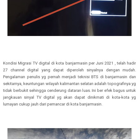
Kondisi Migrasi TV digital di kota banjarmasin per Juni 2021 , telah hadir
27 channel digital yang dapat diperoleh sinyalnya dengan mudah.
Pengalaman penulis yg pernah menjadi teknisi BTS di banjarmasin dan
sekitarnya, keuntungan wilayah kalimantan selatan adalah topografinya yg
tidak berbukit sehingga cenderung dataran luas. Ini ber efek bagus untuk
jangkauan sinyal TV digital yg akan dapat dinikmati di kota-kota yg
lumayan cukup jauh dari pemancar di kota banjarmasin.