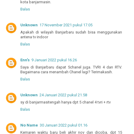
kota banjarmasin.
Balas
Unknown
17 November 2021 pukul 17.05
Apakah di wilayah Banjarbaru sudah bisa menggunakan
antena tv indoor
Balas
Enn's
9 Januari 2022 pukul 16.26
Saya di Banjarbaru dapat 5chanel juga. TVRI 4 dan RTV.
Bagaimana cara menambah Chanel lagi? Terimakasih.
Balas
Unknown
24 Januari 2022 pukul 21.58
sy di banjarmasitengah hanya dpt 5 chanel 4 tvri + rtv
Balas
No Name
30 Januari 2022 pukul 01.16
Kemaren waktu baru beli akhir nov dan dicoba, dpt 15