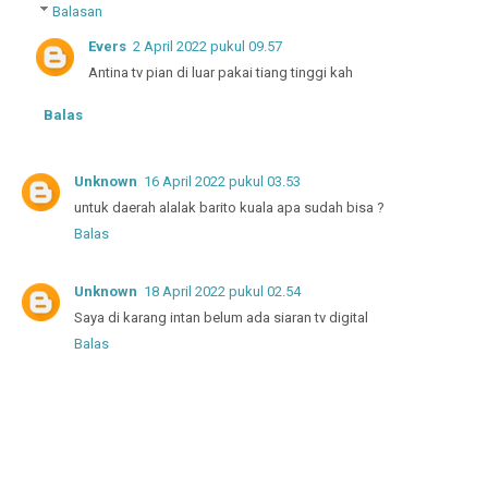
Balasan
Evers
2 April 2022 pukul 09.57
Antina tv pian di luar pakai tiang tinggi kah
Balas
Unknown
16 April 2022 pukul 03.53
untuk daerah alalak barito kuala apa sudah bisa ?
Balas
Unknown
18 April 2022 pukul 02.54
Saya di karang intan belum ada siaran tv digital
Balas