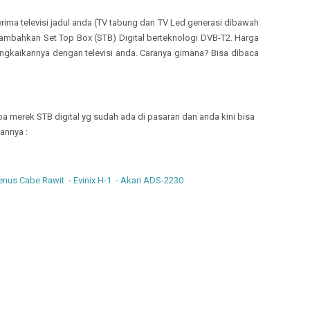
erima televisi jadul anda (TV tabung dan TV Led generasi dibawah
ambahkan Set Top Box (STB) Digital berteknologi DVB-T2. Harga
ngkaikannya dengan televisi anda. Caranya gimana? Bisa dibaca
a merek STB digital yg sudah ada di pasaran dan anda kini bisa
annya :
enus Cabe Rawit
-
Evinix H-1
- Akari ADS-2230