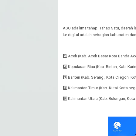
ASO ada lima tahap. Tahap Satu, daerah 
ke digital adalah sebagian kabupaten dan k
1️⃣ Aceh (Kab. Aceh Besar Kota Banda Ac
2️⃣ Kepulauan Riau (Kab. Bintan, Kab. Kari
3️⃣ Banten (Kab. Serang , Kota Cilegon, Ko
4️⃣ Kalimantan Timur (Kab. Kutai Karta ne
5️⃣ Kalimantan Utara (Kab. Bulungan, Kota