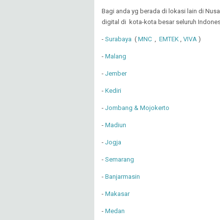
Bagi anda yg berada di lokasi lain di N
digital di kota-kota besar seluruh Indones
-
Surabaya
(
MNC
,
EMTEK
,
VIVA
)
-
Malang
-
Jember
-
Kediri
-
Jombang & Mojokerto
-
Madiun
-
Jogja
-
Semarang
-
Banjarmasin
-
Makasar
-
Medan