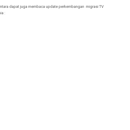
usantara dapat juga membaca update perkembangan migrasi TV
ia :