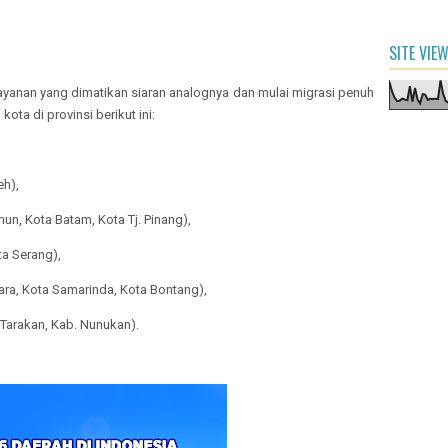
SITE VIE
layanan yang dimatikan siaran analognya dan mulai migrasi penuh
ota di provinsi berikut ini:
eh),
mun, Kota Batam, Kota Tj. Pinang),
ta Serang),
gara, Kota Samarinda, Kota Bontang),
 Tarakan, Kab. Nunukan).