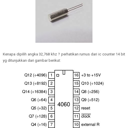
Kenapa dipilih angka 32,768 khz ? perhatikan rumus dari ic counter 14 bit
yg ditunjukkan dari gambar berikut: