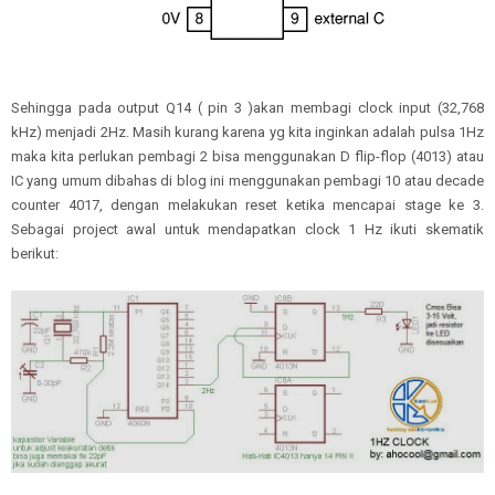
Sehingga pada output Q14 ( pin 3 )akan membagi clock input (32,768
kHz) menjadi 2Hz. Masih kurang karena yg kita inginkan adalah pulsa 1Hz
maka kita perlukan pembagi 2 bisa menggunakan D flip-flop (4013) atau
IC yang umum dibahas di blog ini menggunakan pembagi 10 atau decade
counter 4017, dengan melakukan reset ketika mencapai stage ke 3.
Sebagai project awal untuk mendapatkan clock 1 Hz ikuti skematik
berikut: