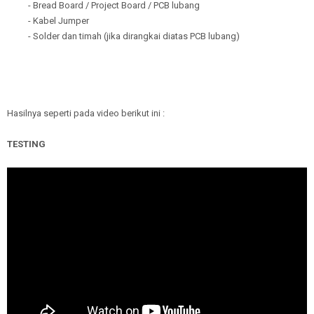
- Bread Board / Project Board / PCB lubang
- Kabel Jumper
- Solder dan timah (jika dirangkai diatas PCB lubang)
Hasilnya seperti pada video berikut ini :
TESTING