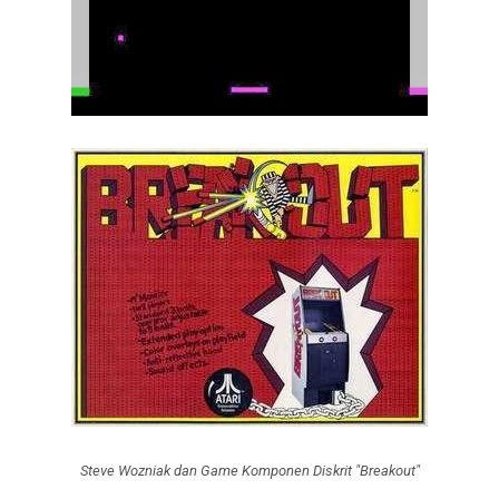
Steve Wozniak dan Game Komponen Diskrit "Breakout"