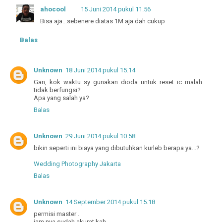
ahocool
15 Juni 2014 pukul 11.56
Bisa aja...sebenere diatas 1M aja dah cukup
Balas
Unknown
18 Juni 2014 pukul 15.14
Gan, kok waktu sy gunakan dioda untuk reset ic malah
tidak berfungsi?
Apa yang salah ya?
Balas
Unknown
29 Juni 2014 pukul 10.58
bikin seperti ini biaya yang dibutuhkan kurleb berapa ya...?
Wedding Photography Jakarta
Balas
Unknown
14 September 2014 pukul 15.18
permisi master .
jam nya sudah akurat kah,..