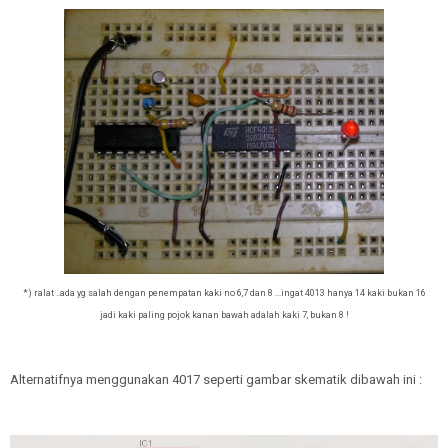
*) ralat ..ada yg salah dengan penempatan kaki no 6,7 dan 8 ...ingat 4013 hanya 14 kaki bukan 16
jadi kaki paling pojok kanan bawah adalah kaki 7, bukan 8 !
Alternatifnya menggunakan 4017 seperti gambar skematik dibawah ini :