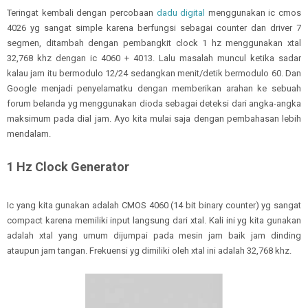
Teringat kembali dengan percobaan
dadu digital
menggunakan ic cmos
4026 yg sangat simple karena berfungsi sebagai counter dan driver 7
segmen, ditambah dengan pembangkit clock 1 hz menggunakan xtal
32,768 khz dengan ic 4060 + 4013. Lalu masalah muncul ketika sadar
kalau jam itu bermodulo 12/24 sedangkan menit/detik bermodulo 60. Dan
Google menjadi penyelamatku dengan memberikan arahan ke sebuah
forum belanda yg menggunakan dioda sebagai deteksi dari angka-angka
maksimum pada dial jam. Ayo kita mulai saja dengan pembahasan lebih
mendalam.
1 Hz Clock Generator
Ic yang kita gunakan adalah CMOS 4060 (14 bit binary counter) yg sangat
compact karena memiliki input langsung dari xtal. Kali ini yg kita gunakan
adalah xtal yang umum dijumpai pada mesin jam baik jam dinding
ataupun jam tangan. Frekuensi yg dimiliki oleh xtal ini adalah 32,768 khz.