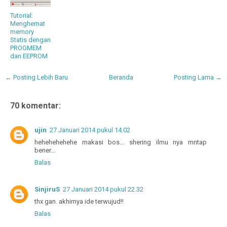
Tutorial:
Menghemat
memory
Statis dengan
PROGMEM
dan EEPROM
← Posting Lebih Baru
Beranda
Posting Lama →
70 komentar:
ujin
27 Januari 2014 pukul 14.02
hehehehehehe makasi bos... shering ilmu nya mntap
bener...
Balas
SinjiruS
27 Januari 2014 pukul 22.32
thx gan. akhirnya ide terwujud!!
Balas