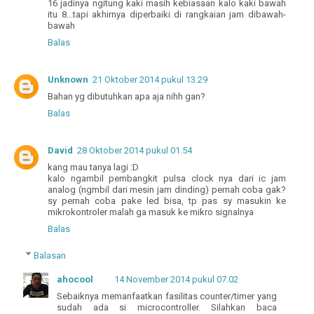
16 jadinya ngitung kaki masih kebiasaan kalo kaki bawah
itu 8...tapi akhirnya diperbaiki di rangkaian jam dibawah-
bawah
Balas
Unknown
21 Oktober 2014 pukul 13.29
Bahan yg dibutuhkan apa aja nihh gan?
Balas
David
28 Oktober 2014 pukul 01.54
kang mau tanya lagi :D
kalo ngambil pembangkit pulsa clock nya dari ic jam
analog (ngmbil dari mesin jam dinding) pernah coba gak?
sy pernah coba pake led bisa, tp pas sy masukin ke
mikrokontroler malah ga masuk ke mikro signalnya
Balas
Balasan
ahocool
14 November 2014 pukul 07.02
Sebaiknya memanfaatkan fasilitas counter/timer yang
sudah ada si microcontroller. Silahkan baca