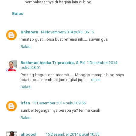
pembahasannya di bagian lain di blog
Balas
Unknown
14 November 2014 pukul 06.16
mnatab gust,,,,bisa buat refrensi nih..... suwun gus
Balas
Rokhmad Astika Triprasetia, S.Pd
1 Desember 2014
pukul 08.01
Posting bagus dan mantab..... Monggo mampir blog saya
ada tutorial membuat jam digital juga ....
disini
Balas
irfan
15 Desember 2014 pukul 09.56
sumber tegangannya berapa ya? terima kasih
Balas
ahocool
15 Desember 2014 pukul 10.55