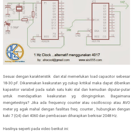
Sesuai dengan karakteristik dari xtal memerlukan load capacitor sebesar
18-30 pF. Dikarenakan keakuratan yg cukup kritikal maka dapat diberikan
kapasitor variabel pada salah satu kaki xtal dan kemudian diputar-putar
untuk mendapatkan keakuratan yg diinginginkan. Bagaimana
mengetestnya? Jika ada frequency counter atau oscilloscop atau AVO
meter yg agak mahal dengan fasilitas freq. counter , hubungkan dengan
kaki 7 (Q4) dari 4060 dan pembacaan diharapkan berkisar 2048 Hz.
Hasilnya seperti pada video berikut ini: