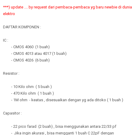
***) update .... by request dari pembaca-pembaca yg baru newbie di dunia
elektro
DAFTAR KOMPONEN :
IC :
- CMOS 4060 (1 buah)
- CMOS 4013 atau 4017 (1 buah)
- CMOS 4026 (6 buah)
Resistor :
- 10 Kilo ohm ( 5 buah )
- 470 Kilo ohm ( 1 buah )
- 1M ohm - keatas , disesuaikan dengan yg ada ditoko ( 1 buah )
Capasitor :
- 22 pico farad (2 buah) , bisa menggunakan antara 22/33 pf
- Jika ingin akurasi , bisa mengganti 1 buah C 22pF dengan