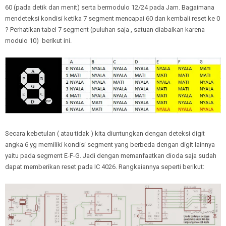
60 (pada detik dan menit) serta bermodulo 12/24 pada Jam. Bagaimana
mendeteksi kondisi ketika 7 segment mencapai 60 dan kembali reset ke 0
? Perhatikan tabel 7 segment (puluhan saja , satuan diabaikan karena
modulo 10) berikut ini.
Secara kebetulan ( atau tidak ) kita diuntungkan dengan deteksi digit
angka 6 yg memiliki kondisi segment yang berbeda dengan digit lainnya
yaitu pada segment E-F-G. Jadi dengan memanfaatkan dioda saja sudah
dapat memberikan reset pada IC 4026. Rangkaiannya seperti berikut: