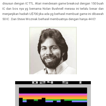
disusun dengan IC TTL. Atari mendesain game breakout dengan 150 buah
IC dan bos nya yg bernama Nolan Bushnell merasa ini terlalu besar dan
menjanjikan hadiah U$700 jika ada yg berhasil membuat game ini dibawah
50 IC . Dan Steve Wozniak berhasil membuatnya dengan hanya 44 IC!