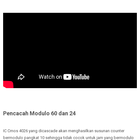
Pencacah
Modulo 60 dan 24
IC Cmos 4026 yang dicascade akan menghasilkan susunan counter
bermodulo pangkat 10 sehingga tidak cocok untuk jam yang bermodulo