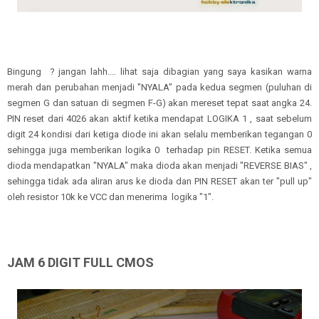
Bingung ? jangan lahh.... lihat saja dibagian yang saya kasikan warna
merah dan perubahan menjadi "NYALA" pada kedua segmen (puluhan di
segmen G dan satuan di segmen F-G) akan mereset tepat saat angka 24.
PIN reset dari 4026 akan aktif ketika mendapat LOGIKA 1 , saat sebelum
digit 24 kondisi dari ketiga diode ini akan selalu memberikan tegangan 0
sehingga juga memberikan logika 0 terhadap pin RESET. Ketika semua
dioda mendapatkan "NYALA" maka dioda akan menjadi "REVERSE BIAS" ,
sehingga tidak ada aliran arus ke dioda dan PIN RESET akan ter "pull up"
oleh resistor 10k ke VCC dan menerima logika "1".
JAM 6 DIGIT FULL CMOS