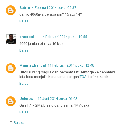
Satrio
4 Februari 2014 pukul 09.37
gan ic 4060nya berapa pin? 16 ato 14?
Balas
ahocool
4 Februari 2014 pukul 10.55
4060 jumlah pin nya 16 boz
Balas
Mumtazherbal
11 Februari 2014 pukul 12.48
Tutorial yang bagus dan bermanfaat, semoga ke depannya
kita bisa menjalin kerjasama dengan
TOA
. terima kasih
Balas
Unknown
15 Juni 2014 pukul 01.03
Gan, R1 = 2M2 bisa diganti sama 4M7 gak?
Balas
Balasan