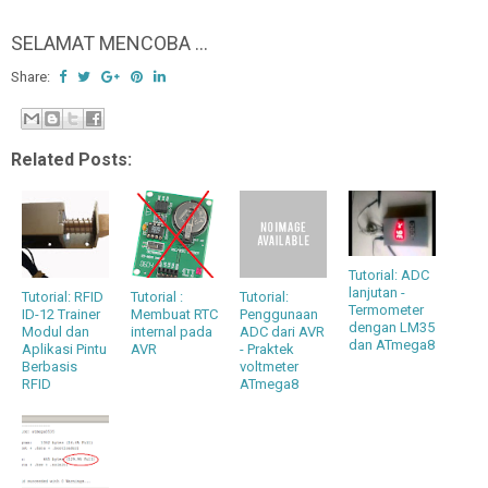
SELAMAT MENCOBA ...
Share:
Related Posts:
Tutorial: ADC
lanjutan -
Tutorial: RFID
Tutorial :
Tutorial:
Termometer
ID-12 Trainer
Membuat RTC
Penggunaan
dengan LM35
Modul dan
internal pada
ADC dari AVR
dan ATmega8
Aplikasi Pintu
AVR
- Praktek
Berbasis
voltmeter
RFID
ATmega8