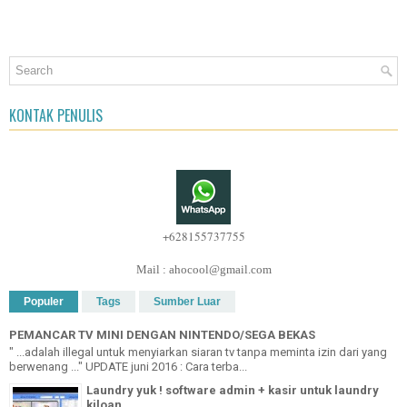
KONTAK PENULIS
+628155737755
Mail : ahocool@gmail.com
Populer
Tags
Sumber Luar
PEMANCAR TV MINI DENGAN NINTENDO/SEGA BEKAS
" ...adalah illegal untuk menyiarkan siaran tv tanpa meminta izin dari yang
berwenang ..." UPDATE juni 2016 : Cara terba...
Laundry yuk ! software admin + kasir untuk laundry
kiloan