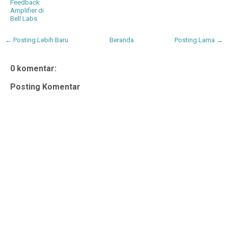
Feedback
Amplifier di
Bell Labs
← Posting Lebih Baru
Beranda
Posting Lama →
0 komentar:
Posting Komentar