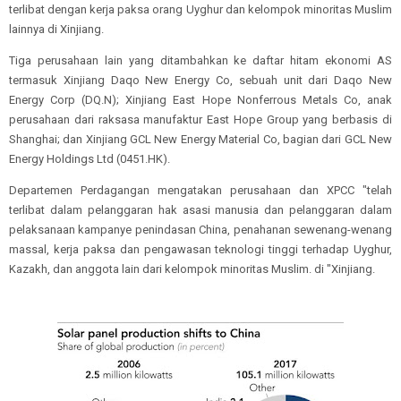
terlibat dengan kerja paksa orang Uyghur dan kelompok minoritas Muslim
lainnya di Xinjiang.
Tiga perusahaan lain yang ditambahkan ke daftar hitam ekonomi AS
termasuk Xinjiang Daqo New Energy Co, sebuah unit dari Daqo New
Energy Corp (DQ.N); Xinjiang East Hope Nonferrous Metals Co, anak
perusahaan dari raksasa manufaktur East Hope Group yang berbasis di
Shanghai; dan Xinjiang GCL New Energy Material Co, bagian dari GCL New
Energy Holdings Ltd (0451.HK).
Departemen Perdagangan mengatakan perusahaan dan XPCC "telah
terlibat dalam pelanggaran hak asasi manusia dan pelanggaran dalam
pelaksanaan kampanye penindasan China, penahanan sewenang-wenang
massal, kerja paksa dan pengawasan teknologi tinggi terhadap Uyghur,
Kazakh, dan anggota lain dari kelompok minoritas Muslim. di "Xinjiang.