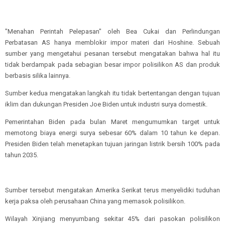
"Menahan Perintah Pelepasan" oleh Bea Cukai dan Perlindungan
Perbatasan AS hanya memblokir impor materi dari Hoshine. Sebuah
sumber yang mengetahui pesanan tersebut mengatakan bahwa hal itu
tidak berdampak pada sebagian besar impor polisilikon AS dan produk
berbasis silika lainnya.
Sumber kedua mengatakan langkah itu tidak bertentangan dengan tujuan
iklim dan dukungan Presiden Joe Biden untuk industri surya domestik.
Pemerintahan Biden pada bulan Maret mengumumkan target untuk
memotong biaya energi surya sebesar 60% dalam 10 tahun ke depan.
Presiden Biden telah menetapkan tujuan jaringan listrik bersih 100% pada
tahun 2035.
Sumber tersebut mengatakan Amerika Serikat terus menyelidiki tuduhan
kerja paksa oleh perusahaan China yang memasok polisilikon.
Wilayah Xinjiang menyumbang sekitar 45% dari pasokan polisilikon