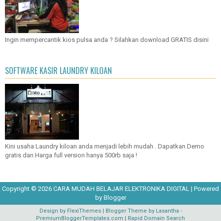
Ingin mempercantik kios pulsa anda ? Silahkan download GRATIS disini
SOFTWARE KASIR LAUNDRY KILOAN
Kini usaha Laundry kiloan anda menjadi lebih mudah . Dapatkan Demo
gratis dan Harga full version hanya 500rb saja !
Copyright ©
2026
CARA MUDAH BELAJAR ELEKTRONIKA DIGITAL
| Powered
by
Blogger
Design by
FlexiThemes
| Blogger Theme by
Lasantha
-
PremiumBloggerTemplates.com
|
Rapid Domain Search