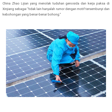
China Zhao Lijian yang menolak tuduhan genosida dan kerja paksa di
Xinjiang sebagai “tidak lain hanyalah rumor dengan motif tersembunyi dan
kebohongan yang benar-benar bohong.”