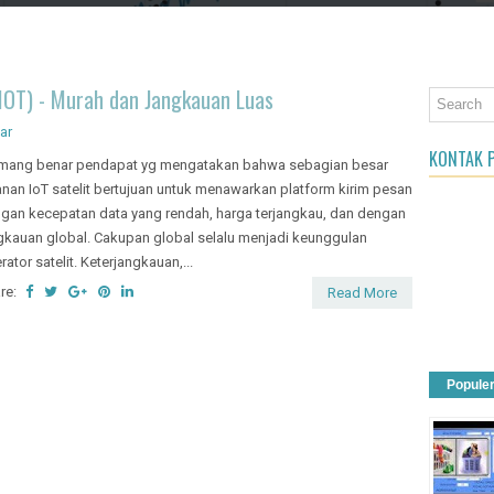
an Object
 IOT) - Murah dan Jangkauan Luas
ar
KONTAK P
ang benar pendapat yg mengatakan bahwa sebagian besar
anan IoT satelit bertujuan untuk menawarkan platform kirim pesan
gan kecepatan data yang rendah, harga terjangkau, dan dengan
gkauan global. Cakupan global selalu menjadi keunggulan
rator satelit. Keterjangkauan,...
re:
Read More
Popule