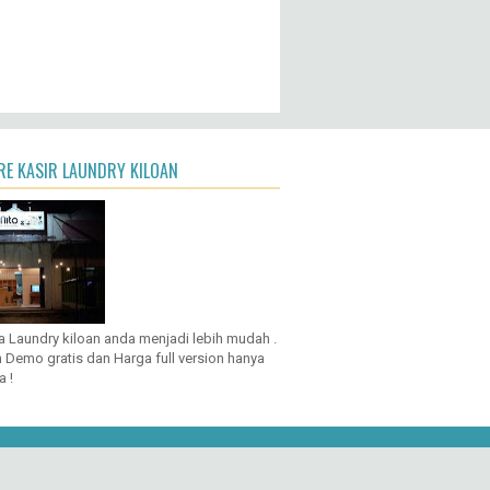
E KASIR LAUNDRY KILOAN
a Laundry kiloan anda menjadi lebih mudah .
 Demo gratis dan Harga full version hanya
a !
ogger