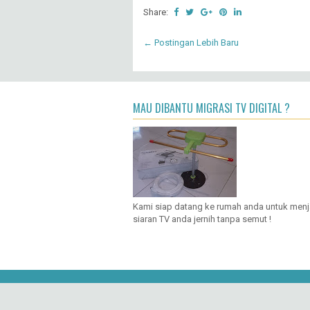
Share:
← Postingan Lebih Baru
MAU DIBANTU MIGRASI TV DIGITAL ?
Kami siap datang ke rumah anda untuk men
siaran TV anda jernih tanpa semut !
Copy