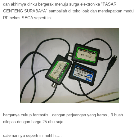
dan akhirnya diriku bergerak menuju surga elektronika "PASAR
GENTENG SURABAYA" sampailah di toko loak dan mendapatkan modul
RF bekas SEGA seperti ini ....
harganya cukup fantastis...dengan perjuangan yang keras , 3 buah
dilepas dengan harga 25 ribu saja
dalemannya seperti ini nehhh.....