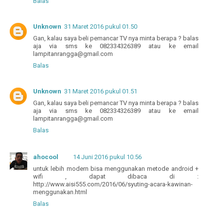
Balas
Unknown
31 Maret 2016 pukul 01.50
Gan, kalau saya beli pemancar TV nya minta berapa ? balas
aja via sms ke 082334326389 atau ke email
lampitanrangga@gmail.com
Balas
Unknown
31 Maret 2016 pukul 01.51
Gan, kalau saya beli pemancar TV nya minta berapa ? balas
aja via sms ke 082334326389 atau ke email
lampitanrangga@gmail.com
Balas
ahocool
14 Juni 2016 pukul 10.56
untuk lebih modern bisa menggunakan metode android +
wifi , dapat dibaca di :
http://www.aisi555.com/2016/06/syuting-acara-kawinan-
menggunakan.html
Balas