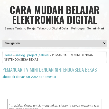
CARA MUDAH BELAJAR
ELEKTRONIKA DIGITAL
Semua Tentang Belajar Teknologi Digital Dalam Kehidupan Sehari - Hari
Home
»
analog
,
project
,
televisi
» PEMANCAR TV MINI DENGAN
NINTENDO/SEGA BEKAS
PEMANCAR TV MINI DENGAN NINTENDO/SEGA BEKAS
ahocool
Februari 08, 2012
84 komentar
" ...adalah illegal untuk menyiarkan siaran tv tanpa meminta izin