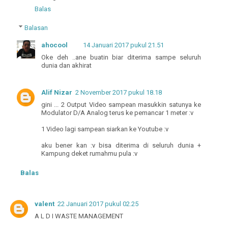
Balas
Balasan
ahocool
14 Januari 2017 pukul 21.51
Oke deh ..ane buatin biar diterima sampe seluruh
dunia dan akhirat
Alif Nizar
2 November 2017 pukul 18.18
gini ... 2 Output Video sampean masukkin satunya ke
Modulator D/A Analog terus ke pemancar 1 meter :v
1 Video lagi sampean siarkan ke Youtube :v
aku bener kan :v bisa diterima di seluruh dunia +
Kampung deket rumahmu pula :v
Balas
valent
22 Januari 2017 pukul 02.25
A L D I WASTE MANAGEMENT