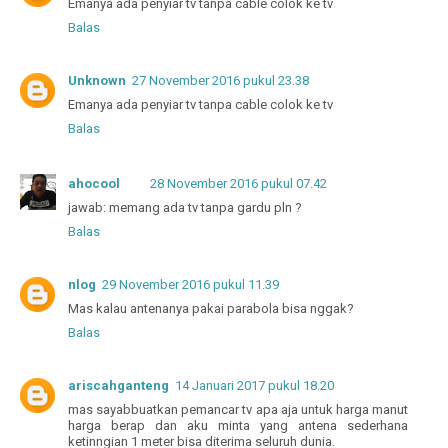
Emanya ada penyiar tv tanpa cable colok ke tv
Balas
Unknown
27 November 2016 pukul 23.38
Emanya ada penyiar tv tanpa cable colok ke tv
Balas
ahocool
28 November 2016 pukul 07.42
jawab: memang ada tv tanpa gardu pln ?
Balas
nlog
29 November 2016 pukul 11.39
Mas kalau antenanya pakai parabola bisa nggak?
Balas
ariscahganteng
14 Januari 2017 pukul 18.20
mas sayabbuatkan pemancar tv apa aja untuk harga manut
harga berap dan aku minta yang antena sederhana
ketinngian 1 meter bisa diterima seluruh dunia.