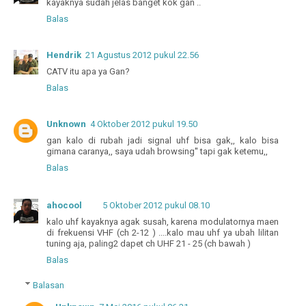
kayaknya sudah jelas banget kok gan ..
Balas
Hendrik
21 Agustus 2012 pukul 22.56
CATV itu apa ya Gan?
Balas
Unknown
4 Oktober 2012 pukul 19.50
gan kalo di rubah jadi signal uhf bisa gak,, kalo bisa
gimana caranya,, saya udah browsing'' tapi gak ketemu,,
Balas
ahocool
5 Oktober 2012 pukul 08.10
kalo uhf kayaknya agak susah, karena modulatornya maen
di frekuensi VHF (ch 2-12 ) ....kalo mau uhf ya ubah lilitan
tuning aja, paling2 dapet ch UHF 21 - 25 (ch bawah )
Balas
Balasan