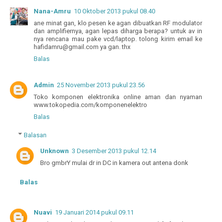
Nana-Amru
10 Oktober 2013 pukul 08.40
ane minat gan, klo pesen ke agan dibuatkan RF modulator
dan amplifiernya, agan lepas diharga berapa? untuk av in
nya rencana mau pake vcd/laptop. tolong kirim email ke
hafidamru@gmail.com ya gan. thx
Balas
Admin
25 November 2013 pukul 23.56
Toko komponen elektronika online aman dan nyaman
www.tokopedia.com/komponenelektro
Balas
Balasan
Unknown
3 Desember 2013 pukul 12.14
Bro gmbrY mulai dr in DC in kamera out antena donk
Balas
Nuavi
19 Januari 2014 pukul 09.11