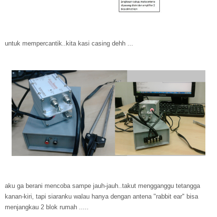
untuk mempercantik..kita kasi casing dehh ...
aku ga berani mencoba sampe jauh-jauh..takut mengganggu tetangga
kanan-kiri, tapi siaranku walau hanya dengan antena "rabbit ear" bisa
menjangkau 2 blok rumah .....