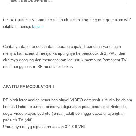
dari yang berwenang ..."
UPDATE juni 2016 : Cara terbaru untuk siaran langsung menggunakan wi-fi
silahkan menuju
kesini
Ceritanya dapet pesenan dari seorang bapak di bandung yang ingin
menyiarkan acara di mesjid kampungnya ke penduduk di 1 RW ...dan
akhirnya googling dan mendapatkan ide untuk membuat Pemancar TV
mini menggunakan RF modulator bekas
APA ITU RF MODULATOR ?
RF Modulator adalah pengubah sinyal VIDEO composit + Audio ke dalam
bentuk Radio frekuensi, biasanya digunakan pada perangkat Nintendo,
sega, video player, vcd etc (jaman jadul) sehingga dapat ditayangkan
pada ch TV (vhf)
Umumnya ch yg digunakan adalah 3-4 8-9 VHF