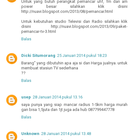
Untuk yang butuh perangkat pemancar uhf, fm dan am
power besar silahkan klik disini
http://nuavi.blogspot.com/2013/08/pemancar.html
Untuk kebutuhan studio Televisi dan Radio silahkan klik
disini http://nuavi.blogspot.com/2013/09/paket-
pemancar-tv-3.html
Balas
Dicki Situmorang
25 Januari 2014 pukul 18.23
Barang" yang dibutuhin apa aja si dan Harga jualnya. untuk
membuat stasiun TV sederhana
??
Balas
usep
28 Januari 2014 pukul 13.16
saya punya yang siap mancar radius 1-5km harga murah
gan bisa 1,5juta dan 1jt juga ada hub 087799447778
Balas
Unknown
28 Januari 2014 pukul 13.48