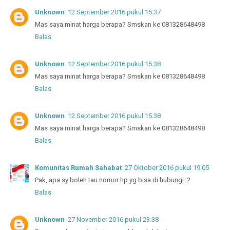
Unknown
12 September 2016 pukul 15.37
Mas saya minat harga berapa? Smskan ke 081328648498
Balas
Unknown
12 September 2016 pukul 15.38
Mas saya minat harga berapa? Smskan ke 081328648498
Balas
Unknown
12 September 2016 pukul 15.38
Mas saya minat harga berapa? Smskan ke 081328648498
Balas
Komunitas Rumah Sahabat
27 Oktober 2016 pukul 19.05
Pak, apa sy boleh tau nomor hp yg bisa di hubungi..?
Balas
Unknown
27 November 2016 pukul 23.38