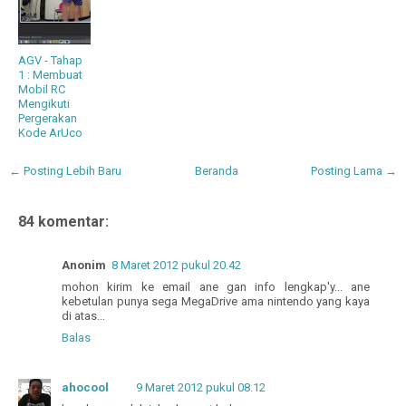
AGV - Tahap
1 : Membuat
Mobil RC
Mengikuti
Pergerakan
Kode ArUco
← Posting Lebih Baru
Beranda
Posting Lama →
84 komentar:
Anonim
8 Maret 2012 pukul 20.42
mohon kirim ke email ane gan info lengkap'y... ane
kebetulan punya sega MegaDrive ama nintendo yang kaya
di atas...
Balas
ahocool
9 Maret 2012 pukul 08.12