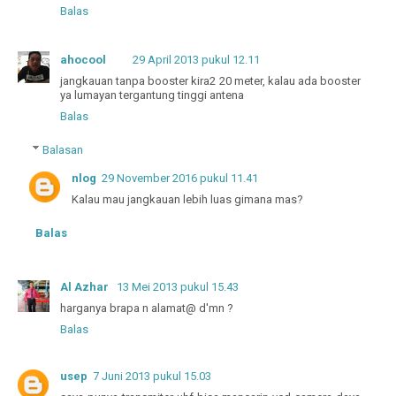
Balas
ahocool
29 April 2013 pukul 12.11
jangkauan tanpa booster kira2 20 meter, kalau ada booster
ya lumayan tergantung tinggi antena
Balas
Balasan
nlog
29 November 2016 pukul 11.41
Kalau mau jangkauan lebih luas gimana mas?
Balas
Al Azhar
13 Mei 2013 pukul 15.43
harganya brapa n alamat@ d'mn ?
Balas
usep
7 Juni 2013 pukul 15.03