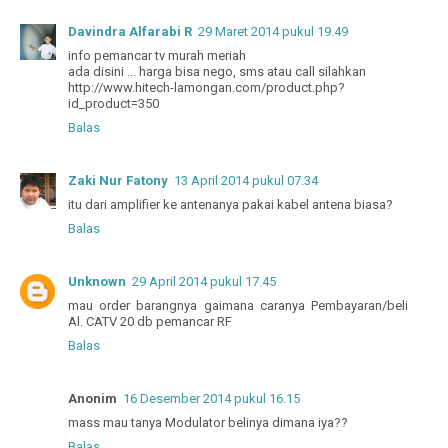
Davindra Alfarabi R
29 Maret 2014 pukul 19.49
info pemancar tv murah meriah
ada disini ... harga bisa nego, sms atau call silahkan
http://www.hitech-lamongan.com/product.php?
id_product=350
Balas
Zaki Nur Fatony
13 April 2014 pukul 07.34
itu dari amplifier ke antenanya pakai kabel antena biasa?
Balas
Unknown
29 April 2014 pukul 17.45
mau order barangnya gaimana caranya Pembayaran/beli
Al. CATV 20 db pemancar RF
Balas
Anonim
16 Desember 2014 pukul 16.15
mass mau tanya Modulator belinya dimana iya??
Balas