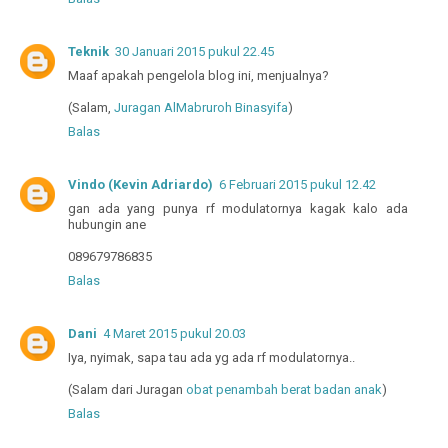
Teknik
30 Januari 2015 pukul 22.45
Maaf apakah pengelola blog ini, menjualnya?
(Salam,
Juragan AlMabruroh
Binasyifa
)
Balas
Vindo (Kevin Adriardo)
6 Februari 2015 pukul 12.42
gan ada yang punya rf modulatornya kagak kalo ada
hubungin ane
089679786835
Balas
Dani
4 Maret 2015 pukul 20.03
Iya, nyimak, sapa tau ada yg ada rf modulatornya..
(Salam dari Juragan
obat penambah berat badan anak
)
Balas