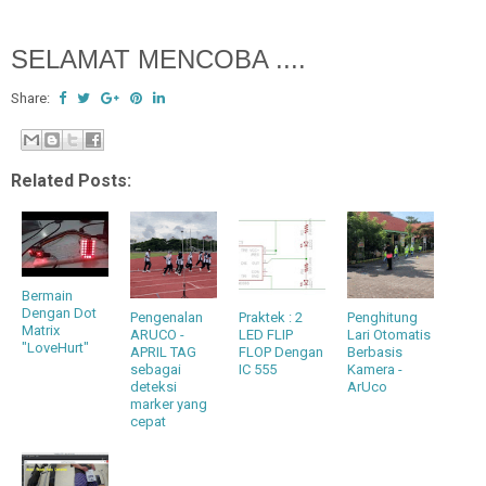
SELAMAT MENCOBA ....
Share:
Related Posts:
Bermain
Dengan Dot
Pengenalan
Praktek : 2
Penghitung
Matrix
ARUCO -
LED FLIP
Lari Otomatis
"LoveHurt"
APRIL TAG
FLOP Dengan
Berbasis
sebagai
IC 555
Kamera -
deteksi
ArUco
marker yang
cepat