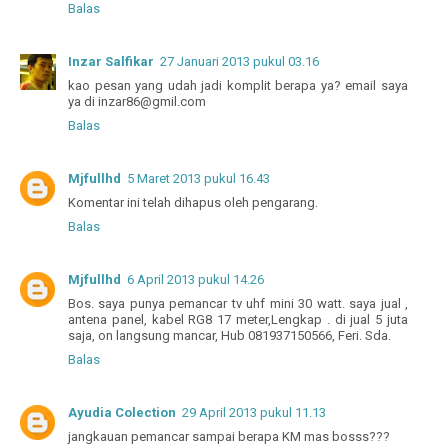
Balas
Inzar Salfikar
27 Januari 2013 pukul 03.16
kao pesan yang udah jadi komplit berapa ya? email saya
ya di inzar86@gmil.com
Balas
Mjfullhd
5 Maret 2013 pukul 16.43
Komentar ini telah dihapus oleh pengarang.
Balas
Mjfullhd
6 April 2013 pukul 14.26
Bos. saya punya pemancar tv uhf mini 30 watt. saya jual ,
antena panel, kabel RG8 17 meter,Lengkap . di jual 5 juta
saja, on langsung mancar, Hub 081937150566, Feri. Sda.
Balas
Ayudia Colection
29 April 2013 pukul 11.13
jangkauan pemancar sampai berapa KM mas bosss???