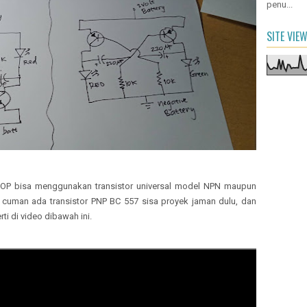
penu...
SITE VIE
FLOP bisa menggunakan transistor universal model NPN maupun
cuman ada transistor PNP BC 557 sisa proyek jaman dulu, dan
ti di video dibawah ini.