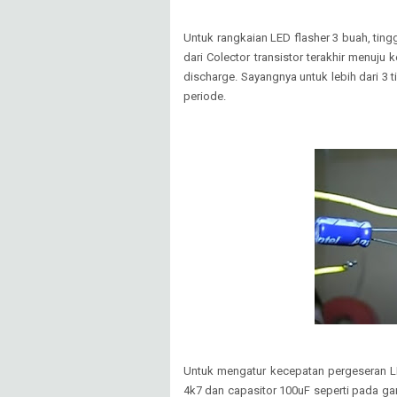
Untuk rangkaian LED flasher 3 buah, ti
dari Colector transistor terakhir menuju 
discharge. Sayangnya untuk lebih dari 3 
periode.
Untuk mengatur kecepatan pergeseran 
4k7 dan capasitor 100uF seperti pada ga