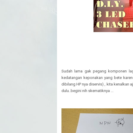
Sudah lama gak pegang komponen lagi,
kedatangan keponakan yang bete karen
dibilang HP nya diservis) , kita kenalkan 
dulu..begini nih skematiknya ...