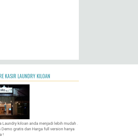
E KASIR LAUNDRY KILOAN
a Laundry kiloan anda menjadi lebih mudah .
 Demo gratis dan Harga full version hanya
a !