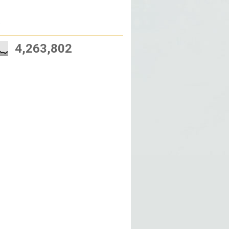
W
4,263,802