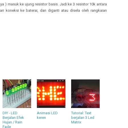
a ) masuk ke ujung resistor basis. Jadi ke 3 resistor 10k antara
ari koneksi ke baterai, dan diganti atau disela oleh rangkaian
DIY - LED
Animasi LED
Tutorial: Text
Berjalan Efek
keren
berjalan 3 Led
Hujan / Rain
Matrix
Fade