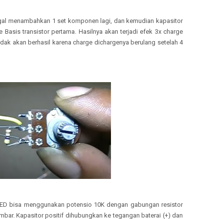
nggal menambahkan 1 set komponen lagi, dan kemudian kapasitor
ke Basis transistor pertama. Hasilnya akan terjadi efek 3x charge
tidak akan berhasil karena charge dichargenya berulang setelah 4
LED bisa menggunakan potensio 10K dengan gabungan resistor
mbar. Kapasitor positif dihubungkan ke tegangan baterai (+) dan