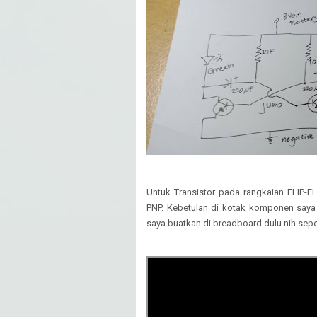
Untuk Transistor pada rangkaian FLIP-
PNP. Kebetulan di kotak komponen saya 
saya buatkan di breadboard dulu nih seper