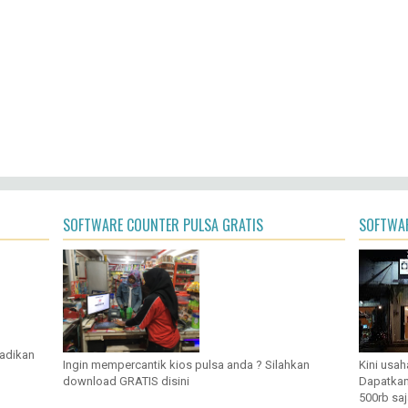
SOFTWARE COUNTER PULSA GRATIS
SOFTWAR
jadikan
Ingin mempercantik kios pulsa anda ? Silahkan
Kini usah
download GRATIS disini
Dapatkan
500rb saj