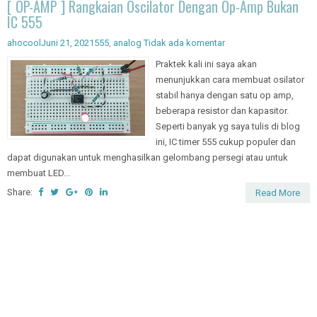
[ OP-AMP ] Rangkaian Oscilator Dengan Op-Amp Bukan
IC 555
ahocool
Juni 21, 2021
555
,
analog
Tidak ada komentar
Praktek kali ini saya akan
menunjukkan cara membuat osilator
stabil hanya dengan satu op amp,
beberapa resistor dan kapasitor.
Seperti banyak yg saya tulis di blog
ini, IC timer 555 cukup populer dan
dapat digunakan untuk menghasilkan gelombang persegi atau untuk
membuat LED...
Share:
Read More