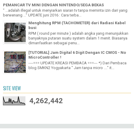
PEMANCAR TV MINI DENGAN NINTENDO/SEGA BEKAS
" ...adalah illegal untuk menyiarkan siaran tv tanpa meminta izin dari yang
berwenang ..." UPDATE juni 2016 : Cara terba...
Menghitung RPM (TACHOMETER) dari Radiasi Kabel
busi
RPM ( round per minute ) adalah angka yang menunjukkan
banyaknya putaran suatu system dalam 1 menit. Biasanya
dimanfaatkan sebagai penu...
[TUTORIAL] Jam Digital 6 Digit Dengan IC CMOS - No
MicroController !
----=== UPDATE KREASI PEMBACA ===--- *) Dari Pembaca
blog SMKN2 Yogyakarta " Jam tanpa micro ...." it...
SITE VIEW
4,262,442