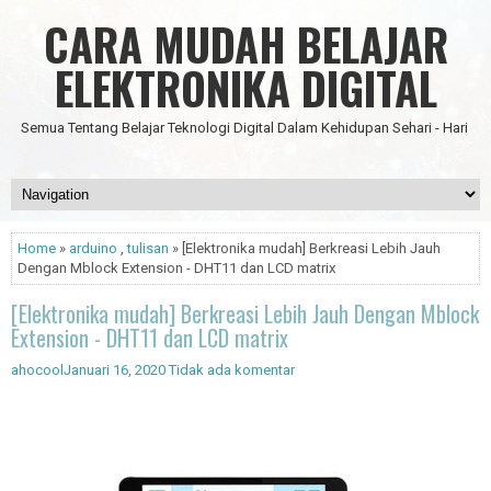
CARA MUDAH BELAJAR
ELEKTRONIKA DIGITAL
Semua Tentang Belajar Teknologi Digital Dalam Kehidupan Sehari - Hari
Home
»
arduino
,
tulisan
» [Elektronika mudah] Berkreasi Lebih Jauh
Dengan Mblock Extension - DHT11 dan LCD matrix
[Elektronika mudah] Berkreasi Lebih Jauh Dengan Mblock
Extension - DHT11 dan LCD matrix
ahocool
Januari 16, 2020
Tidak ada komentar