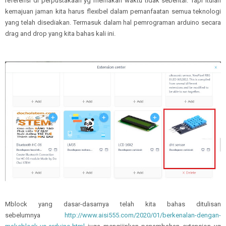
referensi di perpustakaan yg memakan waktu tidak sebentar. Tapi itulah
kemajuan jaman kita harus flexibel dalam pemanfaatan semua teknologi
yang telah disediakan. Termasuk dalam hal pemrograman arduino secara
drag and drop yang kita bahas kali ini.
Mblock yang dasar-dasarnya telah kita bahas ditulisan
sebelumnya
http://www.aisi555.com/2020/01/berkenalan-dengan-