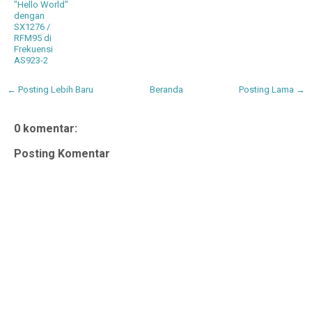
"Hello World"
dengan
SX1276 /
RFM95 di
Frekuensi
AS923-2
← Posting Lebih Baru
Beranda
Posting Lama →
0 komentar:
Posting Komentar