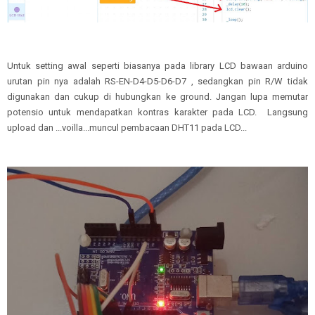
Untuk setting awal seperti biasanya pada library LCD bawaan arduino
urutan pin nya adalah RS-EN-D4-D5-D6-D7 , sedangkan pin R/W tidak
digunakan dan cukup di hubungkan ke ground. Jangan lupa memutar
potensio untuk mendapatkan kontras karakter pada LCD. Langsung
upload dan ...voilla...muncul pembacaan DHT11 pada LCD...