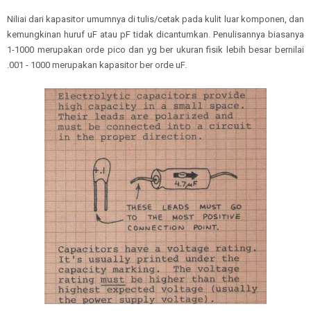
Niliai dari kapasitor umumnya di tulis/cetak pada kulit luar komponen, dan
kemungkinan huruf uF atau pF tidak dicantumkan. Penulisannya biasanya
1-1000 merupakan orde pico dan yg ber ukuran fisik lebih besar bernilai
.001 - 1000 merupakan kapasitor ber orde uF.