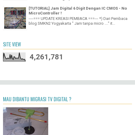
[TUTORIAL] Jam Digital 6 Digit Dengan IC CMOS - No
MicroController !
----=== UPDATE KREASI PEMBACA ===--- *) Dari Pembaca
blog SMKN2 Yogyakarta " Jam tanpa micro ...." it...
SITE VIEW
4,261,781
MAU DIBANTU MIGRASI TV DIGITAL ?