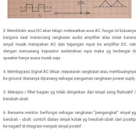
3. Memblokir arus DC akan tetapi melewatkan arus AC. fungsi ini biasanya
berguna saat merancang rangkaian audio amplifier atau mixer karena
sinyal musik merupakan AC dan tegangan input ke amplifier DC. nah
dengan memasang kapasitor sedemikian rupa maka yg terdengar di
speaker hanya suara musik saja
4. Membypass Signal AC diluar /seputaran rangkaian atau membuangnya
ke ground. Biasanya dipasang sebagai pengaman rangkaian power suply.
5. Menapis / filter bagian yg tidak diinginkan dari sinyal yang fluktuatif /
berubah-ubah
6. Bersama resistor berfungsi sebagai rangkaian "pengangkat" sinyal yg
berubah - ubah. contoh diatas sinyal kotak yg berubah-ubah dari positip
ke negatif di integrasi menjadi sinyal positif