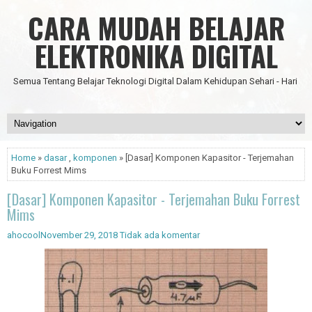
CARA MUDAH BELAJAR
ELEKTRONIKA DIGITAL
Semua Tentang Belajar Teknologi Digital Dalam Kehidupan Sehari - Hari
Home
»
dasar
,
komponen
» [Dasar] Komponen Kapasitor - Terjemahan
Buku Forrest Mims
[Dasar] Komponen Kapasitor - Terjemahan Buku Forrest
Mims
ahocool
November 29, 2018
Tidak ada komentar