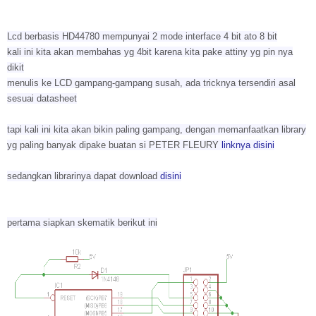
Lcd berbasis HD44780 mempunyai 2 mode interface 4 bit ato 8 bit
kali ini kita akan membahas yg 4bit karena kita pake attiny yg pin nya
dikit
menulis ke LCD gampang-gampang susah, ada tricknya tersendiri asal
sesuai datasheet
tapi kali ini kita akan bikin paling gampang, dengan memanfaatkan library
yg paling banyak dipake buatan si PETER FLEURY
linknya disini
sedangkan librarinya dapat download
disini
pertama siapkan skematik berikut ini