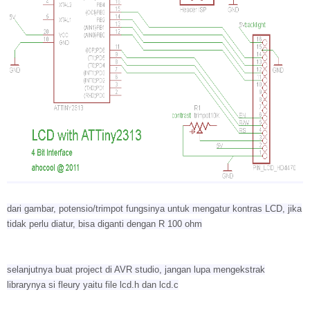
dari gambar, potensio/trimpot fungsinya untuk mengatur kontras LCD, jika
tidak perlu diatur, bisa diganti dengan R 100 ohm
selanjutnya buat project di AVR studio, jangan lupa mengekstrak
librarynya si fleury yaitu file lcd.h dan lcd.c