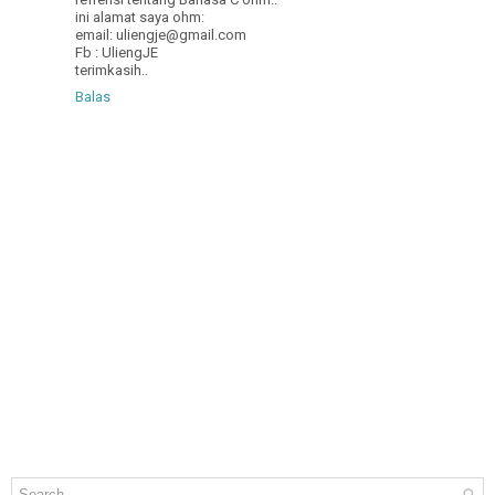
ini alamat saya ohm:
email: uliengje@gmail.com
Fb : UliengJE
terimkasih..
Balas