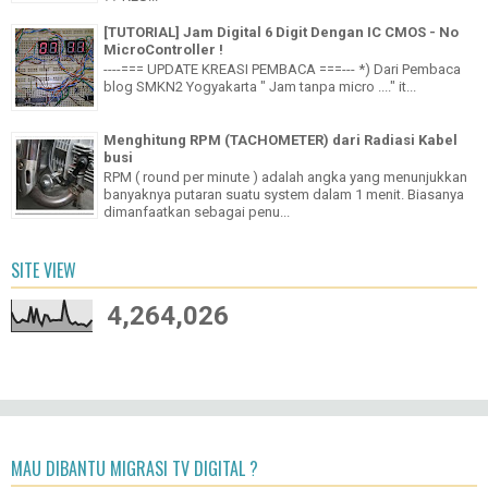
?? KEU...
[TUTORIAL] Jam Digital 6 Digit Dengan IC CMOS - No
MicroController !
----=== UPDATE KREASI PEMBACA ===--- *) Dari Pembaca
blog SMKN2 Yogyakarta " Jam tanpa micro ...." it...
Menghitung RPM (TACHOMETER) dari Radiasi Kabel
busi
RPM ( round per minute ) adalah angka yang menunjukkan
banyaknya putaran suatu system dalam 1 menit. Biasanya
dimanfaatkan sebagai penu...
SITE VIEW
4,264,026
MAU DIBANTU MIGRASI TV DIGITAL ?