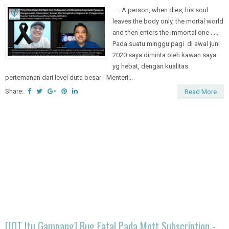
.... A person, when dies, his soul
leaves the body only, the mortal world
and then enters the immortal one .....
Pada suatu minggu pagi di awal juni
2020 saya diminta oleh kawan saya
yg hebat, dengan kualitas
pertemanan dari level duta besar - Menteri...
Share:
Read More
[IOT Itu Gampang] Bug Fatal Pada Mqtt Subscription -