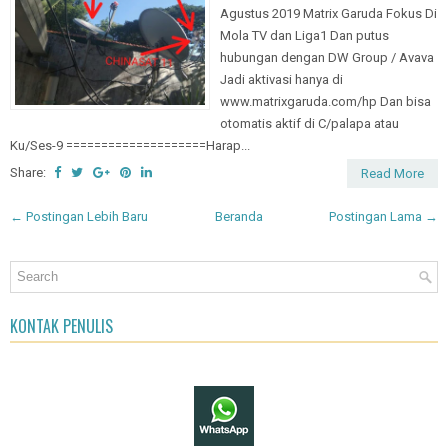
====================== Mulai
Agustus 2019 Matrix Garuda Fokus Di
Mola TV dan Liga1 Dan putus
hubungan dengan DW Group / Avava
Jadi aktivasi hanya di
www.matrixgaruda.com/hp Dan bisa
otomatis aktif di C/palapa atau
Ku/Ses-9 ====================Harap...
Share:
Read More
← Postingan Lebih Baru
Beranda
Postingan Lama →
KONTAK PENULIS