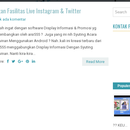
an Object
gan Fasilitas Live Instagram & Twitter
k ada komentar
KONTAK P
ih ingat dengan software Display Informasi & Promosi yg
embangkan oleh aisi555 ? Juga yang ini nih Syuting Acara
inan Menggunakan Android ? Nah..kali ini kreasi terbaru dari
i555 menggabungkan Display Informasi Dengan Syuting
inan. Nanti kira-kira...
re:
Read More
Popule