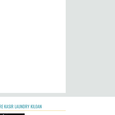
4,262,256