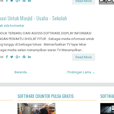
re:
Read More
asi Untuk Masjid - Usaha - Sekolah
ak ada komentar
ODUK TERBARU DARI AISI555 SOFTWARE DISPLAY INFORMASI
GAN PEWAKTU SHOLAT FITUR : Sebagai media informasi untuk
ng tunggu di berbagai lokasi. Memanfaatkan TV layar lebar
agai media selain menampilkan siaran TV Menampilkan...
re:
Read More
Beranda
Postingan Lama →
SOFTWARE COUNTER PULSA GRATIS
SOFTWAR