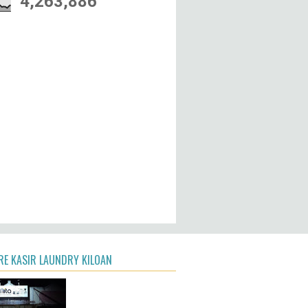
4,263,886
E KASIR LAUNDRY KILOAN