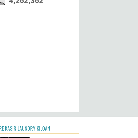
4,262,362
E KASIR LAUNDRY KILOAN