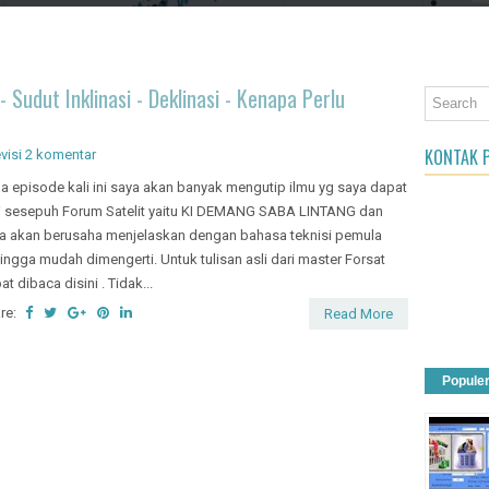
an Object
Sudut Inklinasi - Deklinasi - Kenapa Perlu
KONTAK P
visi
2 komentar
a episode kali ini saya akan banyak mengutip ilmu yg saya dapat
i sesepuh Forum Satelit yaitu KI DEMANG SABA LINTANG dan
a akan berusaha menjelaskan dengan bahasa teknisi pemula
ingga mudah dimengerti. Untuk tulisan asli dari master Forsat
at dibaca disini . Tidak...
re:
Read More
Popule