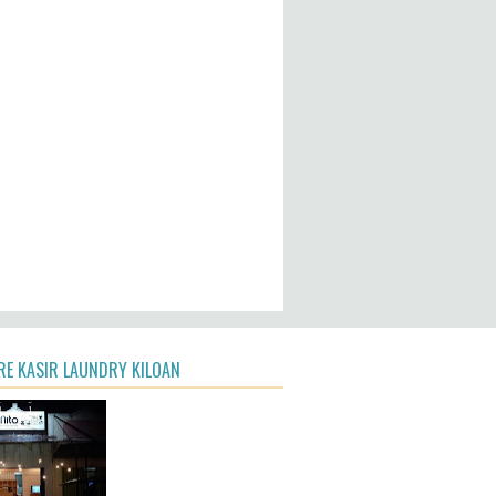
4,261,839
E KASIR LAUNDRY KILOAN