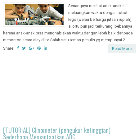
ahocool
Maret 29, 2014
tulisan
4 komentar
Senangnya melihat anak-anak ini
meluangkan waktu dengan robot
lego (walau berharga jutaan rupiah),
si ortu pun jadi terkurangi bebannya
karena anak-anak bisa menghabiskan waktu dengan lebih baik daripada
menonton acara alay di tv. Salah satu teman penulis yg mempunyai 2...
Share:
Read More
[TUTORIAL] Clinometer (pengukur ketinggian)