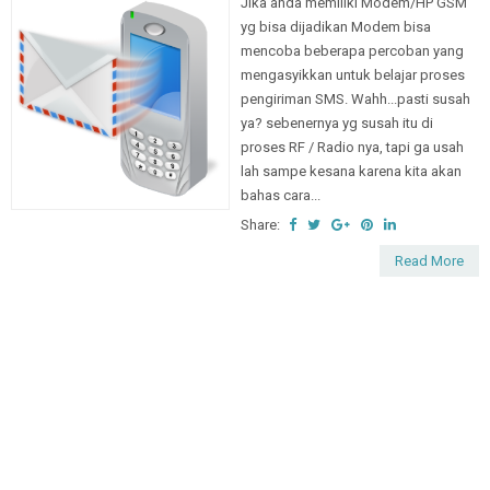
Jika anda memiliki Modem/HP GSM
yg bisa dijadikan Modem bisa
mencoba beberapa percoban yang
mengasyikkan untuk belajar proses
pengiriman SMS. Wahh...pasti susah
ya? sebenernya yg susah itu di
proses RF / Radio nya, tapi ga usah
lah sampe kesana karena kita akan
bahas cara...
Share:
Read More