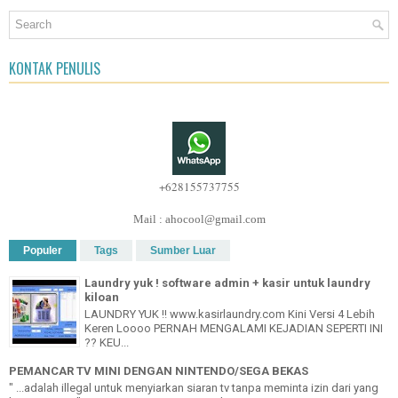
KONTAK PENULIS
+628155737755
Mail : ahocool@gmail.com
Populer
Tags
Sumber Luar
Laundry yuk ! software admin + kasir untuk laundry
kiloan
LAUNDRY YUK !! www.kasirlaundry.com Kini Versi 4 Lebih
Keren Loooo PERNAH MENGALAMI KEJADIAN SEPERTI INI
?? KEU...
PEMANCAR TV MINI DENGAN NINTENDO/SEGA BEKAS