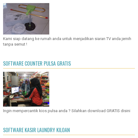
Kami siap datang ke rumah anda untuk menjadikan siaran TV anda jernih
tanpa semut !
SOFTWARE COUNTER PULSA GRATIS
Ingin mempercantik kios pulsa anda ? Silahkan download GRATIS disini
SOFTWARE KASIR LAUNDRY KILOAN