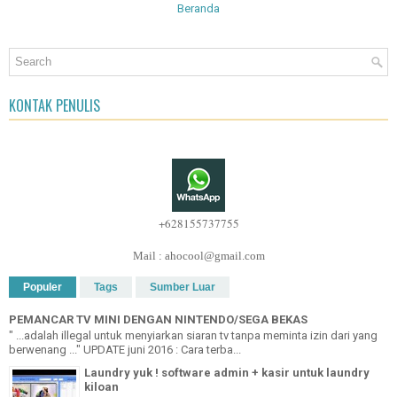
Beranda
KONTAK PENULIS
+628155737755
Mail : ahocool@gmail.com
Populer
Tags
Sumber Luar
PEMANCAR TV MINI DENGAN NINTENDO/SEGA BEKAS
" ...adalah illegal untuk menyiarkan siaran tv tanpa meminta izin dari yang
berwenang ..." UPDATE juni 2016 : Cara terba...
Laundry yuk ! software admin + kasir untuk laundry
kiloan