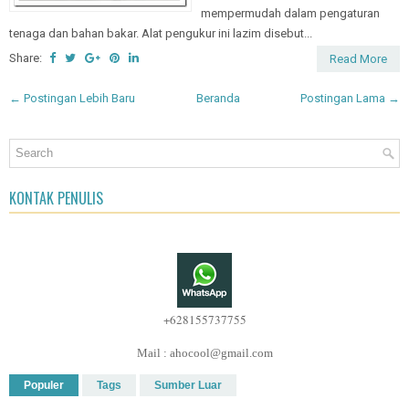
mempermudah dalam pengaturan
tenaga dan bahan bakar. Alat pengukur ini lazim disebut...
Share:
Read More
← Postingan Lebih Baru
Beranda
Postingan Lama →
KONTAK PENULIS
+628155737755
Mail : ahocool@gmail.com
Populer
Tags
Sumber Luar