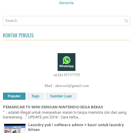
Beranda
KONTAK PENULIS
+628155737755
Mail : ahocool@gmail.com
Populer
Tags
Sumber Luar
PEMANCAR TV MINI DENGAN NINTENDO/SEGA BEKAS
" ...adalah illegal untuk menyiarkan siaran tv tanpa meminta izin dari yang
berwenang ..." UPDATE juni 2016 : Cara terba...
Laundry yuk ! software admin + kasir untuk laundry
kiloan