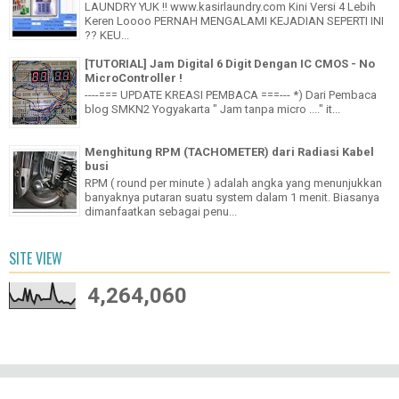
LAUNDRY YUK !! www.kasirlaundry.com Kini Versi 4 Lebih
Keren Loooo PERNAH MENGALAMI KEJADIAN SEPERTI INI
?? KEU...
[TUTORIAL] Jam Digital 6 Digit Dengan IC CMOS - No
MicroController !
----=== UPDATE KREASI PEMBACA ===--- *) Dari Pembaca
blog SMKN2 Yogyakarta " Jam tanpa micro ...." it...
Menghitung RPM (TACHOMETER) dari Radiasi Kabel
busi
RPM ( round per minute ) adalah angka yang menunjukkan
banyaknya putaran suatu system dalam 1 menit. Biasanya
dimanfaatkan sebagai penu...
SITE VIEW
4,264,060