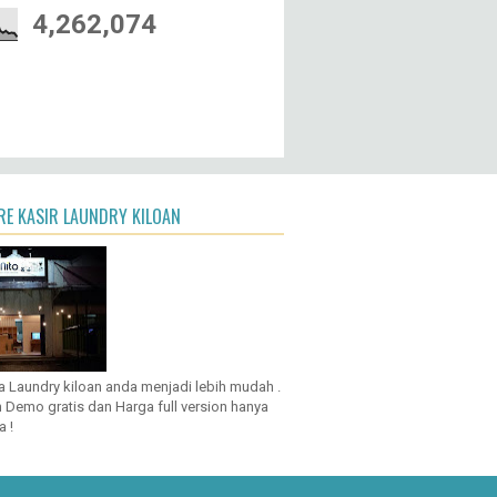
4,262,074
E KASIR LAUNDRY KILOAN
a Laundry kiloan anda menjadi lebih mudah .
 Demo gratis dan Harga full version hanya
a !