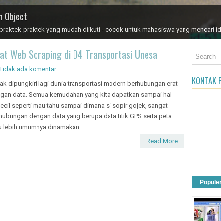
an Object
aktek-praktek yang mudah diikuti - cocok untuk mahasiswa yang mencari id
at Web Scraping di D4 Transportasi Unesa
Tidak ada komentar
KONTAK P
ak dipungkiri lagi dunia transportasi modern berhubungan erat
gan data. Semua kemudahan yang kita dapatkan sampai hal
kecil seperti mau tahu sampai dimana si sopir gojek, sangat
hubungan dengan data yang berupa data titik GPS serta peta
u lebih umumnya dinamakan...
Read More
Popule