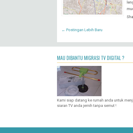
len
mud
Sha
← Postingan Lebih Baru
MAU DIBANTU MIGRASI TV DIGITAL ?
Kami siap datang ke rumah anda untuk men
siaran TV anda jernih tanpa semut !