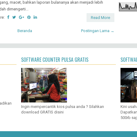
gang, macet, bahkan laporan bulananya akan menjadi lebih
ah dimengerti...
re:
Read More
Beranda
Postingan Lama →
SOFTWARE COUNTER PULSA GRATIS
SOFTWAR
jadikan
Ingin mempercantik kios pulsa anda ? Silahkan
Kini usah
download GRATIS disini
Dapatkan
500rb saj