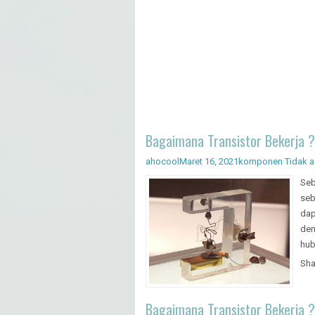
Bagaimana Transistor Bekerja ? 
ahocool
Maret 16, 2021
komponen
Tidak 
Seb
seb
dap
den
hub
Sha
Bagaimana Transistor Bekerja ? 