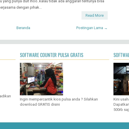
u yang punya duit lhoo..kalau tidak ada anggaran tentunya bisa
erjasama dengan pihak...
Read More
Beranda
Postingan Lama →
SOFTWARE COUNTER PULSA GRATIS
SOFTWAR
jadikan
Ingin mempercantik kios pulsa anda ? Silahkan
Kini usah
download GRATIS disini
Dapatkan
500rb saj