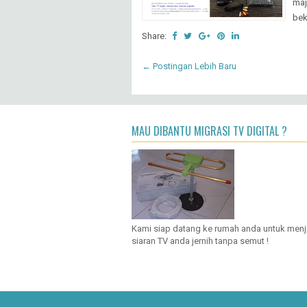
maj
bek
Share:
← Postingan Lebih Baru
MAU DIBANTU MIGRASI TV DIGITAL ?
Kami siap datang ke rumah anda untuk men
siaran TV anda jernih tanpa semut !