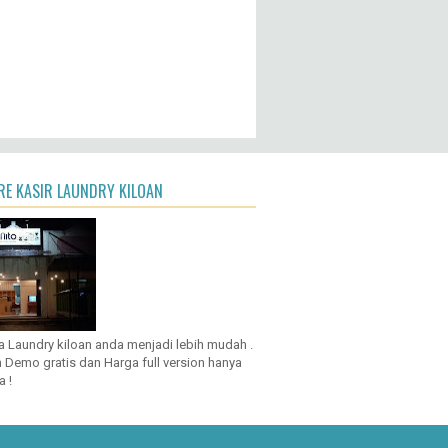
E KASIR LAUNDRY KILOAN
a Laundry kiloan anda menjadi lebih mudah .
 Demo gratis dan Harga full version hanya
a !