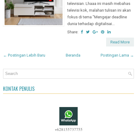
televisian. Lhaaa ini masih mebahas
televisi kok, malahan tulisan ini akan
fokus di tema "Mengejar deadline
dunia terhadap digitalisai...
Share:
Read More
← Postingan Lebih Baru
Beranda
Postingan Lama →
KONTAK PENULIS
+628155737755