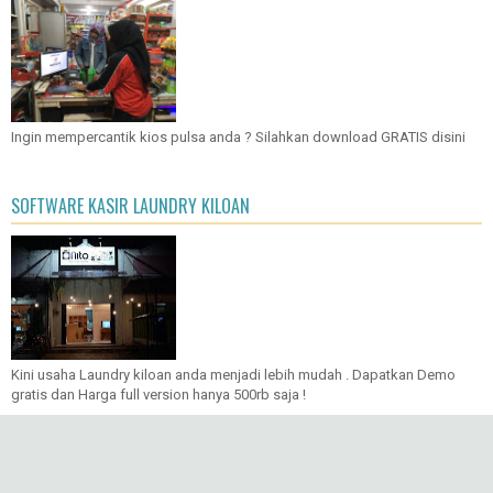
Ingin mempercantik kios pulsa anda ? Silahkan download GRATIS disini
SOFTWARE KASIR LAUNDRY KILOAN
Kini usaha Laundry kiloan anda menjadi lebih mudah . Dapatkan Demo
gratis dan Harga full version hanya 500rb saja !
Copyright ©
2026
CARA MUDAH BELAJAR ELEKTRONIKA DIGITAL
| Powered
by
Blogger