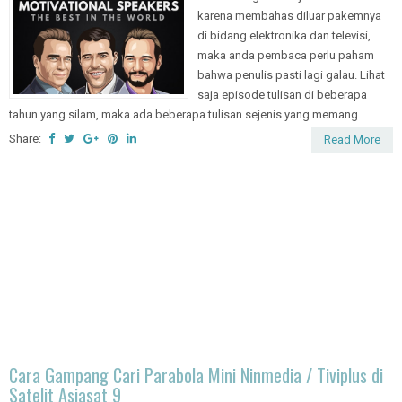
Ketika blog ini menjadi sedikit aneh
karena membahas diluar pakemnya
di bidang elektronika dan televisi,
maka anda pembaca perlu paham
bahwa penulis pasti lagi galau. Lihat
saja episode tulisan di beberapa
tahun yang silam, maka ada beberapa tulisan sejenis yang memang...
Share:
Read More
Cara Gampang Cari Parabola Mini Ninmedia / Tiviplus di