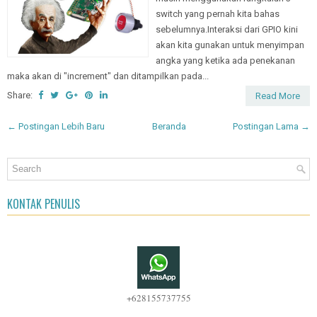
masih menggunakan rangkaian 3
switch yang pernah kita bahas
sebelumnya.Interaksi dari GPIO kini
akan kita gunakan untuk menyimpan
angka yang ketika ada penekanan
maka akan di "increment" dan ditampilkan pada...
Share:
Read More
← Postingan Lebih Baru
Beranda
Postingan Lama →
KONTAK PENULIS
+628155737755