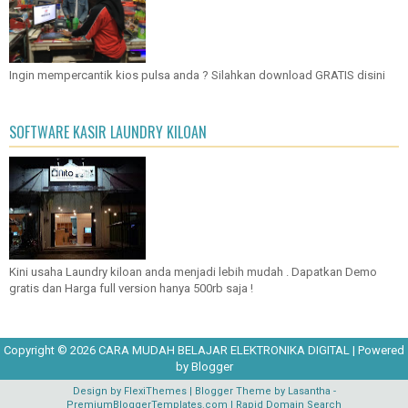
Ingin mempercantik kios pulsa anda ? Silahkan download GRATIS disini
SOFTWARE KASIR LAUNDRY KILOAN
Kini usaha Laundry kiloan anda menjadi lebih mudah . Dapatkan Demo
gratis dan Harga full version hanya 500rb saja !
Copyright ©
2026
CARA MUDAH BELAJAR ELEKTRONIKA DIGITAL
| Powered
by
Blogger