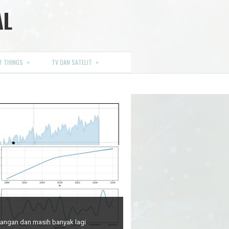
AL
»
»
F THINGS
TV DAN SATELIT
euangan dan masih banyak lagi