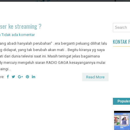
an Object
ser ke streaming ?
n
Tidak ada komentar
KONTAK P
.yang abadi hanyalah perubahan" ..era berganti peluang dilihat lalu
g didapat, yang tak berubah akan mati .. Begitu kiranya yg saya
ti dari dunia televisi saat ini. Masih teringat jelas bagaimana
dy mercury mengeluh siaran RADIO GAGA kesayangannya mulai
aingi...
re:
Read More
Popule