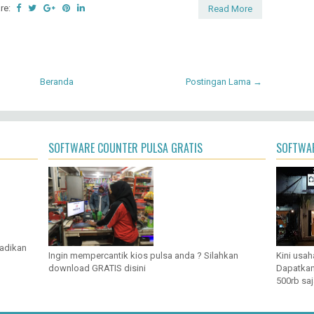
re:
Read More
Beranda
Postingan Lama →
SOFTWARE COUNTER PULSA GRATIS
SOFTWAR
jadikan
Ingin mempercantik kios pulsa anda ? Silahkan
Kini usah
download GRATIS disini
Dapatkan
500rb saj