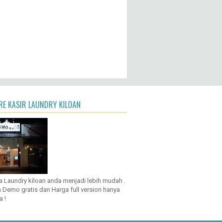
E KASIR LAUNDRY KILOAN
a Laundry kiloan anda menjadi lebih mudah .
 Demo gratis dan Harga full version hanya
a !