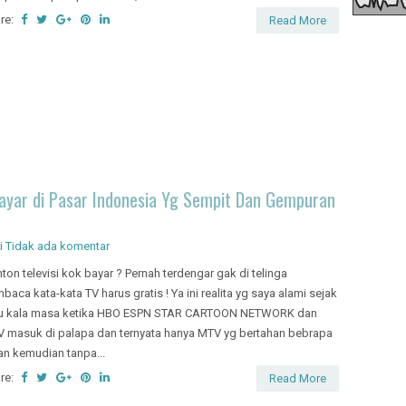
re:
Read More
rbayar di Pasar Indonesia Yg Sempit Dan Gempuran
i
Tidak ada komentar
ton televisi kok bayar ? Pernah terdengar gak di telinga
baca kata-kata TV harus gratis ! Ya ini realita yg saya alami sejak
u kala masa ketika HBO ESPN STAR CARTOON NETWORK dan
 masuk di palapa dan ternyata hanya MTV yg bertahan bebrapa
an kemudian tanpa...
re:
Read More