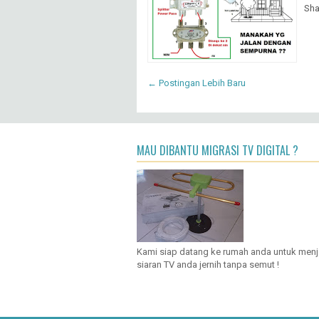
Sha
← Postingan Lebih Baru
MAU DIBANTU MIGRASI TV DIGITAL ?
Kami siap datang ke rumah anda untuk men
siaran TV anda jernih tanpa semut !