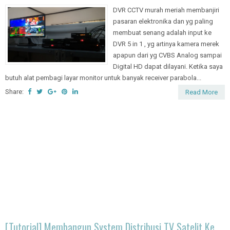
DVR CCTV murah meriah membanjiri
pasaran elektronika dan yg paling
membuat senang adalah input ke
DVR 5 in 1 , yg artinya kamera merek
apapun dari yg CVBS Analog sampai
Digital HD dapat dilayani. Ketika saya
butuh alat pembagi layar monitor untuk banyak receiver parabola...
Share:
Read More
[Tutorial] Membangun System Distribusi TV Satelit Ke