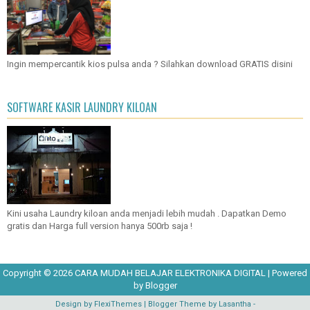
Ingin mempercantik kios pulsa anda ? Silahkan download GRATIS disini
SOFTWARE KASIR LAUNDRY KILOAN
Kini usaha Laundry kiloan anda menjadi lebih mudah . Dapatkan Demo
gratis dan Harga full version hanya 500rb saja !
Copyright ©
2026
CARA MUDAH BELAJAR ELEKTRONIKA DIGITAL
| Powered
by
Blogger
Design by
FlexiThemes
| Blogger Theme by
Lasantha
-