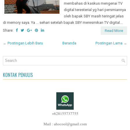
membahas di kaskus mengenai TV
digital teresterial yg hari persmiannya
oleh bapak SBY masih teringat jelas
di memory saya. Ya ... sehari setelah bapak SBY meresmikan TV digital...
Share:
Read More
← Postingan Lebih Baru
Beranda
Postingan Lama →
KONTAK PENULIS
+628155737755
Mail : ahocool@gmail.com