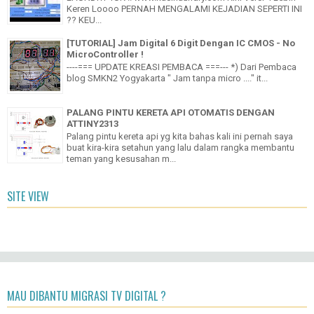
Keren Loooo PERNAH MENGALAMI KEJADIAN SEPERTI INI
?? KEU...
[TUTORIAL] Jam Digital 6 Digit Dengan IC CMOS - No
MicroController !
----=== UPDATE KREASI PEMBACA ===--- *) Dari Pembaca
blog SMKN2 Yogyakarta " Jam tanpa micro ...." it...
PALANG PINTU KERETA API OTOMATIS DENGAN
ATTINY2313
Palang pintu kereta api yg kita bahas kali ini pernah saya
buat kira-kira setahun yang lalu dalam rangka membantu
teman yang kesusahan m...
SITE VIEW
MAU DIBANTU MIGRASI TV DIGITAL ?