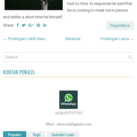
had no time. In response he said that
he is coming to meet me in person
and within a short time he himself...
Share:
Read More
← Postingan Lebih Baru
Beranda
Postingan Lama →
KONTAK PENULIS
+628155737755
Mail : ahocool@gmail.com
Populer
Tags
Sumber Luar