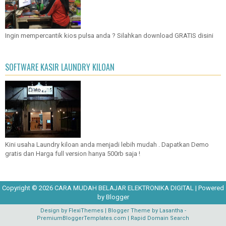
Ingin mempercantik kios pulsa anda ? Silahkan download GRATIS disini
SOFTWARE KASIR LAUNDRY KILOAN
Kini usaha Laundry kiloan anda menjadi lebih mudah . Dapatkan Demo
gratis dan Harga full version hanya 500rb saja !
Copyright ©
2026
CARA MUDAH BELAJAR ELEKTRONIKA DIGITAL
| Powered
by
Blogger
Design by
FlexiThemes
| Blogger Theme by
Lasantha
-
PremiumBloggerTemplates.com
|
Rapid Domain Search