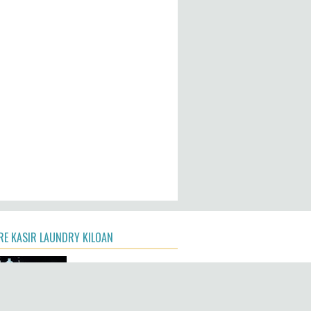
E KASIR LAUNDRY KILOAN