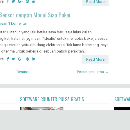
re:
Read More
Sensor dengan Modul Siap Pakai
lisan
1 komentar
itar 10 tahun yang lalu ketika saya baru saja lulus kuliah,
gikuti kata hati yg masih "idealis" untuk mencoba bekerja sesuai
ang keahlian yaitu dibidang elektronika. Tak lama berselang saya
 diterima untuk bekerja di sebuah pabrik perakitan...
re:
Read More
Beranda
Postingan Lama →
SOFTWARE COUNTER PULSA GRATIS
SOFTWAR