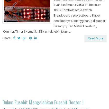
buah Led matrix 7x5 3 bh Resistor
10K 2 Tombol tactile switch
Breadboard / projectboard Kabel
secukupnya Dasar yg harus dikuasai:
Dasar I/O, Led Matrix Lovehurt ,
Counter/Timer Skematik : Klik untuk lebih jelas,...
Share:
Read More
Dukun Fusebit Mengalahkan Fusebit Doctor !