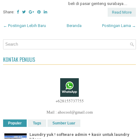
beli di pasar genteng surabaya....
Share:
Read More
← Postingan Lebih Baru
Beranda
Postingan Lama →
KONTAK PENULIS
+628155737755
Mail : ahocool@gmail.com
Populer
Tags
Sumber Luar
Laundry yuk ! software admin + kasir untuk laundry