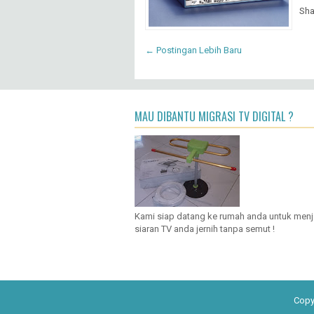
Sha
← Postingan Lebih Baru
MAU DIBANTU MIGRASI TV DIGITAL ?
Kami siap datang ke rumah anda untuk men
siaran TV anda jernih tanpa semut !
Copy