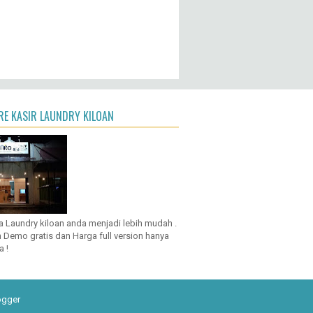
E KASIR LAUNDRY KILOAN
a Laundry kiloan anda menjadi lebih mudah .
 Demo gratis dan Harga full version hanya
a !
ogger