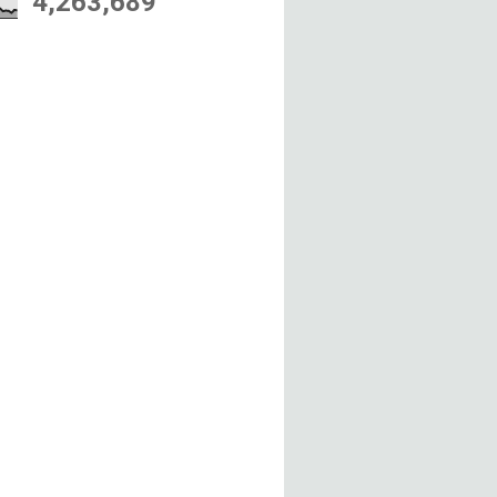
4,263,689