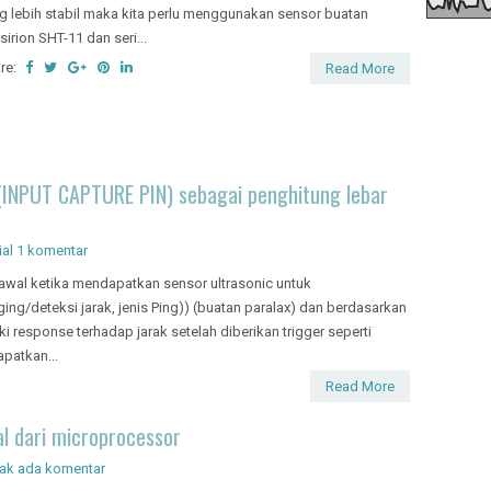
g lebih stabil maka kita perlu menggunakan sensor buatan
sirion SHT-11 dan seri...
re:
Read More
INPUT CAPTURE PIN) sebagai penghitung lebar
ial
1 komentar
awal ketika mendapatkan sensor ultrasonic untuk
ging/deteksi jarak, jenis Ping)) (buatan paralax) dan berdasarkan
 response terhadap jarak setelah diberikan trigger seperti
apatkan...
Read More
al dari microprocessor
dak ada komentar