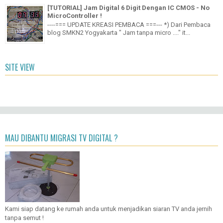
[TUTORIAL] Jam Digital 6 Digit Dengan IC CMOS - No
MicroController !
----=== UPDATE KREASI PEMBACA ===--- *) Dari Pembaca
blog SMKN2 Yogyakarta " Jam tanpa micro ...." it...
SITE VIEW
MAU DIBANTU MIGRASI TV DIGITAL ?
Kami siap datang ke rumah anda untuk menjadikan siaran TV anda jernih
tanpa semut !