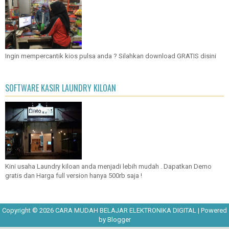
Ingin mempercantik kios pulsa anda ? Silahkan download GRATIS disini
SOFTWARE KASIR LAUNDRY KILOAN
Kini usaha Laundry kiloan anda menjadi lebih mudah . Dapatkan Demo
gratis dan Harga full version hanya 500rb saja !
Copyright ©
2026
CARA MUDAH BELAJAR ELEKTRONIKA DIGITAL
| Powered
by
Blogger