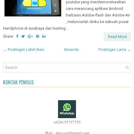
youtube yang mendemonstrasikan
cara merancang aplikasi Android
berbasis Adobe-flash dan Adobe-Air
, meluncurlah diriku ke sebuah pusat
Handphone di surabaya dan hunting...
Share:
Read More
← Postingan Lebih Baru
Beranda
Postingan Lama →
KONTAK PENULIS
+628155737755
Mail : ahocool@gmail.com