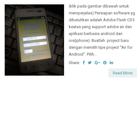
(klik pada gambar dibawah untuk
memperjelas) Persiapan software yg
dibutuhkan adalah Adobe Flash CS5
keatas yang support adobe air dan
aplikasi berbasis android dan
ios(iphone). Buatlah project baru
dengan memilih tipe project "Air for
Android". Pilih...
Share:
Read More