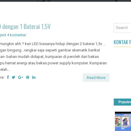
an Object
 dengan 1 Baterai 1,5V
ject
4 komentar
KONTAK P
mungkin ahh ? kan LED biasanya hidup dengan 2 baterai 1,5v ..
gan bingung...rangkai saja seperti gambar skematik berikut
an- bahan mudah didapat, kumparan di peroleh dari bekas
pu hemat energi atau bekas power supply komputer. Kumparan
elah...
re:
Read More
Popule