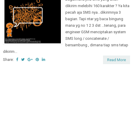
dikirim melebihi 160 karakter ? Ya kita
pecah aja SMS nya...dikirimnya 3
bagian. Tapi ntar yg baca bingung
mana yg no 1 2 3 dst ...tenang, para
engineer GSM menciptakan system
SMS long / concatenate /
bersambung , dimana tiap sms tetap
dikirim...
Share:
Read More