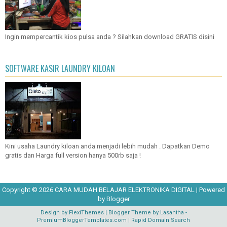
Ingin mempercantik kios pulsa anda ? Silahkan download GRATIS disini
SOFTWARE KASIR LAUNDRY KILOAN
Kini usaha Laundry kiloan anda menjadi lebih mudah . Dapatkan Demo
gratis dan Harga full version hanya 500rb saja !
Copyright ©
2026
CARA MUDAH BELAJAR ELEKTRONIKA DIGITAL
| Powered
by
Blogger
Design by
FlexiThemes
| Blogger Theme by
Lasantha
-
PremiumBloggerTemplates.com
|
Rapid Domain Search