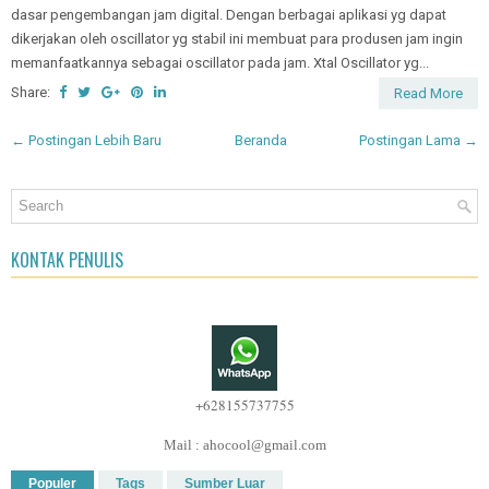
dasar pengembangan jam digital. Dengan berbagai aplikasi yg dapat
dikerjakan oleh oscillator yg stabil ini membuat para produsen jam ingin
memanfaatkannya sebagai oscillator pada jam. Xtal Oscillator yg...
Share:
Read More
← Postingan Lebih Baru
Beranda
Postingan Lama →
KONTAK PENULIS
+628155737755
Mail : ahocool@gmail.com
Populer
Tags
Sumber Luar