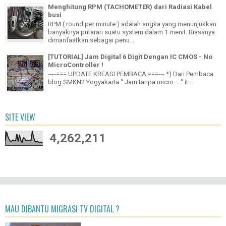
Menghitung RPM (TACHOMETER) dari Radiasi Kabel
busi
RPM ( round per minute ) adalah angka yang menunjukkan
banyaknya putaran suatu system dalam 1 menit. Biasanya
dimanfaatkan sebagai penu...
[TUTORIAL] Jam Digital 6 Digit Dengan IC CMOS - No
MicroController !
----=== UPDATE KREASI PEMBACA ===--- *) Dari Pembaca
blog SMKN2 Yogyakarta " Jam tanpa micro ...." it...
SITE VIEW
4,262,211
MAU DIBANTU MIGRASI TV DIGITAL ?