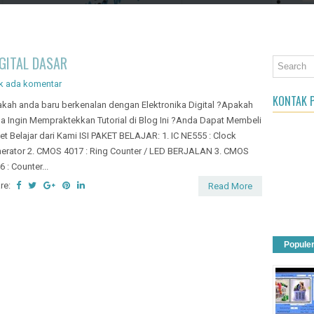
an Object
IGITAL DASAR
k ada komentar
KONTAK P
kah anda baru berkenalan dengan Elektronika Digital ?Apakah
a Ingin Mempraktekkan Tutorial di Blog Ini ?Anda Dapat Membeli
et Belajar dari Kami ISI PAKET BELAJAR: 1. IC NE555 : Clock
erator 2. CMOS 4017 : Ring Counter / LED BERJALAN 3. CMOS
6 : Counter...
re:
Read More
Popule