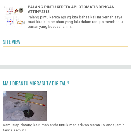
PALANG PINTU KERETA API OTOMATIS DENGAN
ATTINY2313
Palang pintu kereta api yg kita bahas kali ini pernah saya
buat kira-kira setahun yang lalu dalam rangka membantu
teman yang kesusahan m...
SITE VIEW
MAU DIBANTU MIGRASI TV DIGITAL ?
Kami siap datang ke rumah anda untuk menjadikan siaran TV anda jernih
tanpa semut !